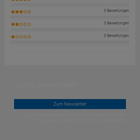
0 Bewertungen
0 Bewertungen
0 Bewertungen
Jetzt anmelden!
Zum Newsletter
Jetzt anmelden und ab 200€ Bestellwert einen 5€-
Gutschein einlösen! | Smit Sport Newsletter