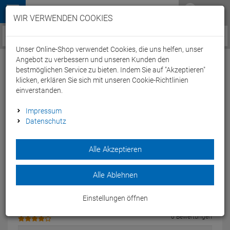
Menü
WIR VERWENDEN COOKIES
Service / Hilfe
Unser Online-Shop verwendet Cookies, die uns helfen, unser
Angebot zu verbessern und unseren Kunden den
bestmöglichen Service zu bieten. Indem Sie auf "Akzeptieren"
klicken, erklären Sie sich mit unseren Cookie-Richtlinien
Kundenbewertungen
einverstanden.
0
Impressum
Datenschutz
Alle Akzeptieren
Einloggen und Bewertung schreiben
Alle Ablehnen
0 Bewertungen
Einstellungen öffnen
0 Bewertungen