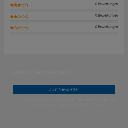
0 Bewertungen
0 Bewertungen
0 Bewertungen
Jetzt anmelden!
Zum Newsletter
Jetzt anmelden und ab 200€ Bestellwert einen 5€-
Gutschein einlösen! | Smit Sport Newsletter