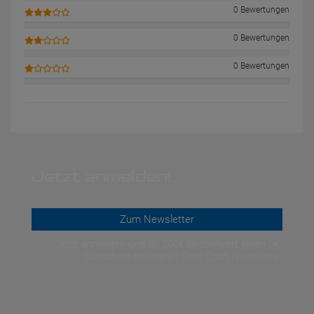
0 Bewertungen
0 Bewertungen
0 Bewertungen
Jetzt anmelden!
Zum Newsletter
Jetzt anmelden und ab 200€ Bestellwert einen 5€-
Gutschein einlösen! | Smit Sport Newsletter