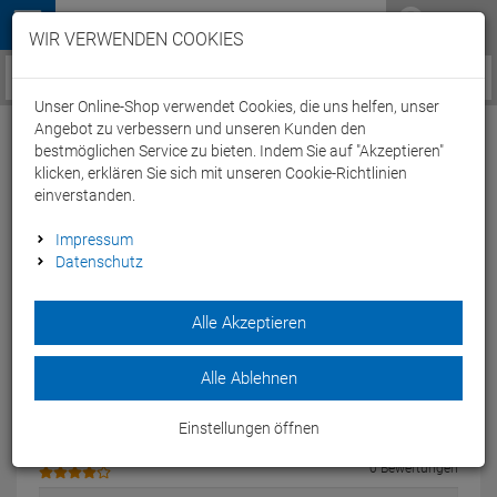
Menü
WIR VERWENDEN COOKIES
Service / Hilfe
Unser Online-Shop verwendet Cookies, die uns helfen, unser
Angebot zu verbessern und unseren Kunden den
bestmöglichen Service zu bieten. Indem Sie auf "Akzeptieren"
klicken, erklären Sie sich mit unseren Cookie-Richtlinien
Kundenbewertungen
einverstanden.
0
Impressum
Datenschutz
Alle Akzeptieren
Einloggen und Bewertung schreiben
Alle Ablehnen
0 Bewertungen
Einstellungen öffnen
0 Bewertungen