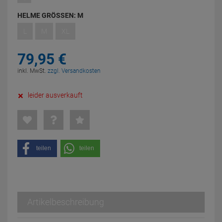
HELME GRÖSSEN:
M
L
M
XL
79,
95
€
inkl. MwSt.
zzgl. Versandkosten
leider ausverkauft
teilen
teilen
Artikelbeschreibung