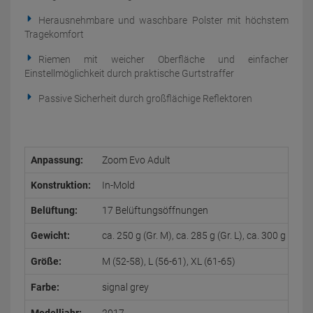
Herausnehmbare und waschbare Polster mit höchstem
Tragekomfort
Riemen mit weicher Oberfläche und einfacher
Einstellmöglichkeit durch praktische Gurtstraffer
Passive Sicherheit durch großflächige Reflektoren
Anpassung:
Zoom Evo Adult
Konstruktion:
In-Mold
Belüftung:
17 Belüftungsöffnungen
Gewicht:
ca. 250 g (Gr. M), ca. 285 g (Gr. L), ca. 300 g (Gr. X
Größe:
M (52-58), L (56-61), XL (61-65)
Farbe:
signal grey