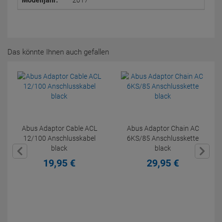
Modelljahr:
2017
Das könnte Ihnen auch gefallen
Abus Adaptor Cable ACL
Abus Adaptor Chain AC
12/100 Anschlusskabel
6KS/85 Anschlusskette
black
black
19,
95
€
29,
95
€