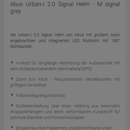
Abus Urban-I 2.0 Signal Helm - M signal
grey
Der Urban-I 2.0 Signal Helm von Abus mit großem, hoch
angebrachten und integrierten LED Rücklicht mit 180°
Sichtbarkeit.
In-Mold für langlebige Verbindung der Außenschale mit
dem stoßabsorbierendem Helmmaterial (EPS)
Zoom Evo Adult - feinjustierbares Verstellsystem mit
griffigem Verstellrad
Fidlock-Magnetgurtschloss
Größeneinstellung über einen Halbring aus besonders
strapazierfähigem und leicht verformbarem Kunststoff für
optimale Stabilität und Formschlüssigkeit
Eingeschäumtes Fliegennetz und abnehmbares Visier