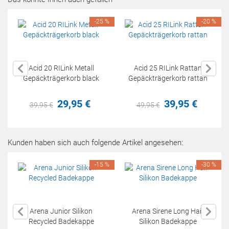
-25 %
-20 %
Acid 20 RILink Metall
Acid 25 RILink Rattan
Gepäckträgerkorb black
Gepäckträgerkorb rattan
29,
95
€
39,
95
€
39,
95
€
49,
95
€
Kunden haben sich auch folgende Artikel angesehen:
-15 %
-30 %
Arena Junior Silikon
Arena Sirene Long Hair
Recycled Badekappe
Silikon Badekappe