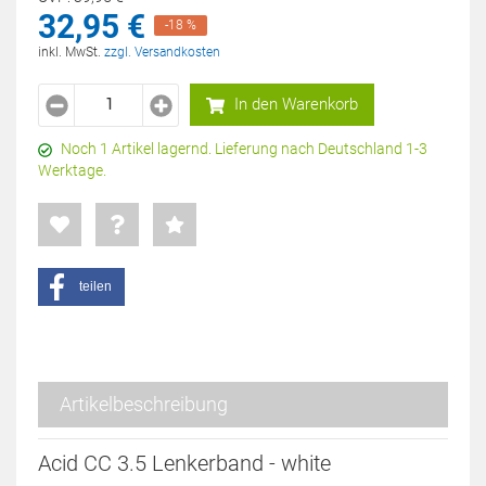
32,
95
€
-18 %
inkl. MwSt.
zzgl. Versandkosten
In den Warenkorb
Noch 1 Artikel lagernd. Lieferung nach Deutschland 1-3
Werktage.
teilen
Artikelbeschreibung
Acid CC 3.5 Lenkerband - white