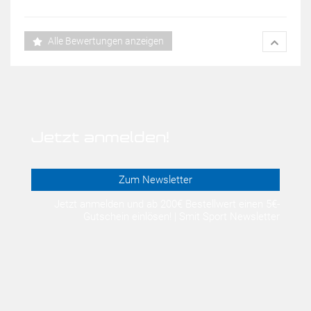
Alle Bewertungen anzeigen
Jetzt anmelden!
Zum Newsletter
Jetzt anmelden und ab 200€ Bestellwert einen 5€-
Gutschein einlösen! | Smit Sport Newsletter