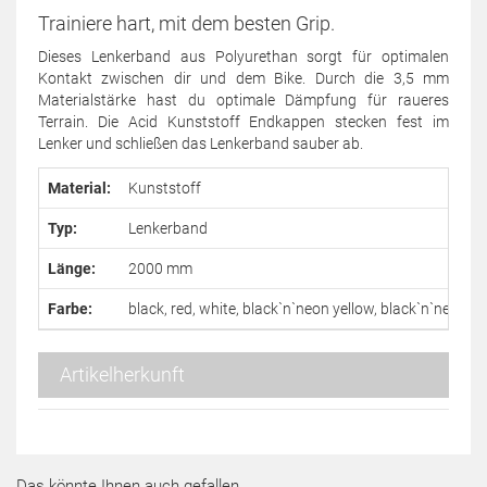
Trainiere hart, mit dem besten Grip.
Dieses Lenkerband aus Polyurethan sorgt für optimalen
Kontakt zwischen dir und dem Bike. Durch die 3,5 mm
Materialstärke hast du optimale Dämpfung für raueres
Terrain. Die Acid Kunststoff Endkappen stecken fest im
Lenker und schließen das Lenkerband sauber ab.
Material:
Kunststoff
Typ:
Lenkerband
Länge:
2000 mm
Farbe:
black, red, white, black`n`neon yellow, black`n`neon g
Artikelherkunft
Das könnte Ihnen auch gefallen