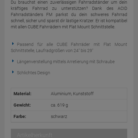
Du brauchst einen zuverlässigen Fahrradständer um dein
kräftiges Fahrrad zu unterstützen? Dank des ACID
Fahrradständers FM parkst du dein schweres Fahrrad
schnell, sicher und sparst dir lästige Kratzer. Er ist kompatibel
mit allen CUBE Fahrrädern mit Flat Mount Schnittstelle.
Passend für alle CUBE Fahrräder mit Flat Mount
Schnittstelle, Laufradgrößen von 24" bis 29"
Längenverstellung mittels Arretierung mit Schraube
Schlichtes Design
Material:
Aluminium, Kunststoff
Gewicht:
ca. 619 g
Farbe:
schwarz
Artikelherkunft