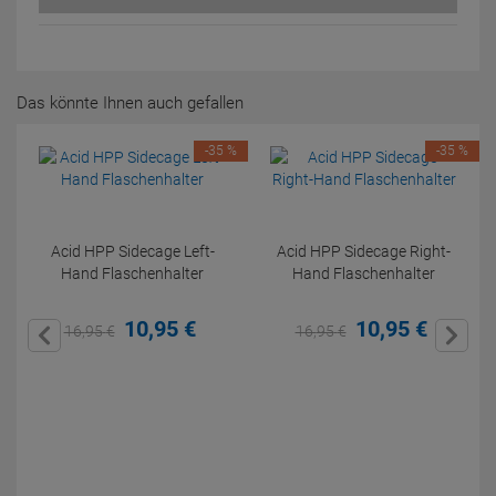
Das könnte Ihnen auch gefallen
-35 %
-35 %
Acid HPP Sidecage Left-
Acid HPP Sidecage Right-
Hand Flaschenhalter
Hand Flaschenhalter
10,
95
€
10,
95
€
16,
95
€
16,
95
€