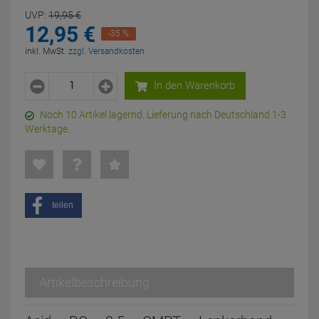
UVP:
19,
95
€
12,
95
€
-35 %
inkl. MwSt.
zzgl. Versandkosten
In den Warenkorb
Noch 10 Artikel lagernd. Lieferung nach Deutschland 1-3
Werktage.
teilen
Artikelbeschreibung