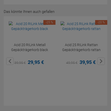
Das könnte Ihnen auch gefallen
-25 %
-20 %
Acid 20 RILink Metall
Acid 25 RILink Rattan
Gepäckträgerkorb black
Gepäckträgerkorb rattan
29,
95
€
39,
95
€
39,
95
€
49,
95
€