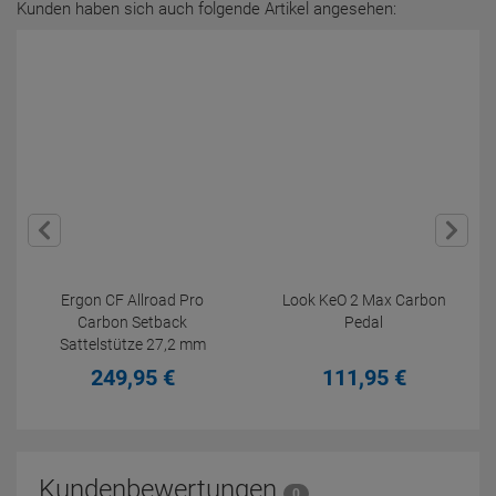
Kunden haben sich auch folgende Artikel angesehen:
Ergon CF Allroad Pro
Look KeO 2 Max Carbon
Carbon Setback
Pedal
Sattelstütze 27,2 mm
249,
95
€
111,
95
€
Kundenbewertungen
0