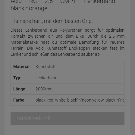
Acid RC 2.5 CMPT Lenkerband -
black'n'orange
Trainiere hart, mit dem besten Grip.
Dieses Lenkerband aus Polyurethan sorgt für optimalen
Kontakt zwischen dir und dem Bike. Durch die 2,5 mm
Materialstärke hast du optimale Dämpfung für raueres
Terrain. Die Acid Kunststoff Endkappen stecken fest im
Lenker und schließen das Lenkerband sauber ab.
Material:
Kunststoff
Typ:
Lenkerband
Länge:
2000mm
Farbe:
black, red, white, black`n`neon yellow, black`n`neon g
Artikelherkunft