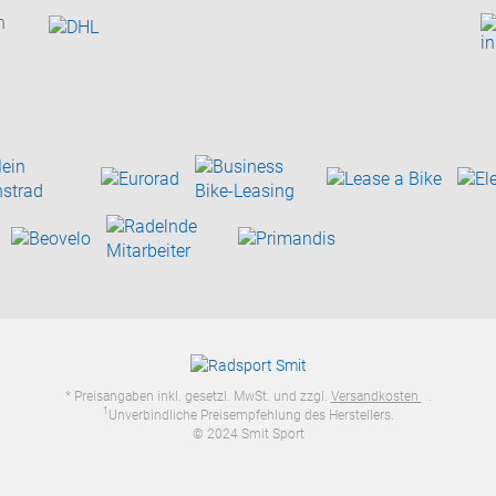
n
* Preisangaben inkl. gesetzl. MwSt. und zzgl.
Versandkosten
.
1
Unverbindliche Preisempfehlung des Herstellers.
© 2024 Smit Sport