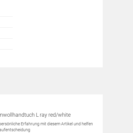
wollhandtuch L ray red/white
 persönliche Erfahrung mit diesem Artikel und helfen
Kaufentscheidung