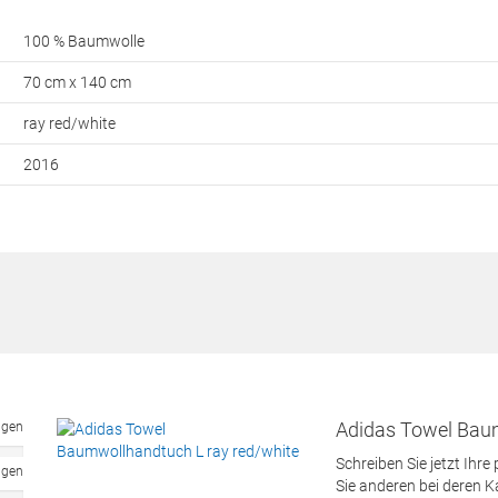
100 % Baumwolle
70 cm x 140 cm
ray red/white
2016
Adidas Towel Baum
ngen
Schreiben Sie jetzt Ihre
ngen
Sie anderen bei deren 