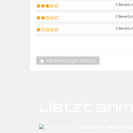
0 Bewertu
0 Bewertu
0 Bewertu
Alle Bewertungen anzeigen
Jetzt anm
Sonderpreise, Aktionen, Neuh