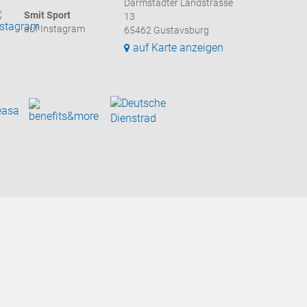
Darmstädter Landstrasse
Smit Sport
13
auf Instagram
65462 Gustavsburg
auf Karte anzeigen