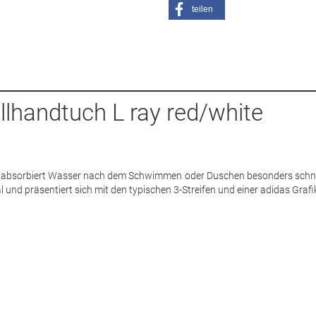
teilen
lhandtuch L ray red/white
s absorbiert Wasser nach dem Schwimmen oder Duschen besonders schne
und präsentiert sich mit den typischen 3-Streifen und einer adidas Grafi