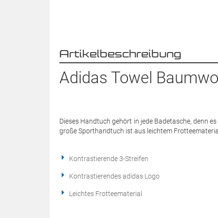
Artikelbeschreibung
Adidas Towel Baumwol
Dieses Handtuch gehört in jede Badetasche, denn e
große Sporthandtuch ist aus leichtem Frotteematerial 
Kontrastierende 3-Streifen
Kontrastierendes adidas Logo
Leichtes Frotteematerial