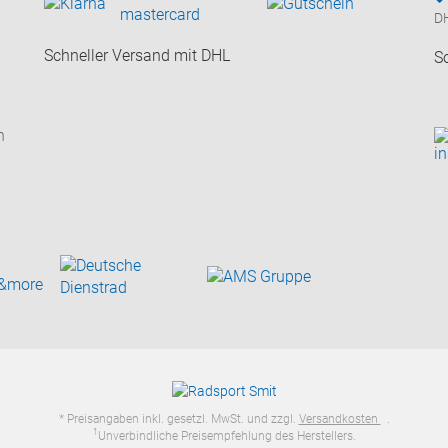
D
Schneller Versand mit DHL
S
n
* Preisangaben inkl. gesetzl. MwSt. und zzgl.
Versandkosten
.
1
Unverbindliche Preisempfehlung des Herstellers.