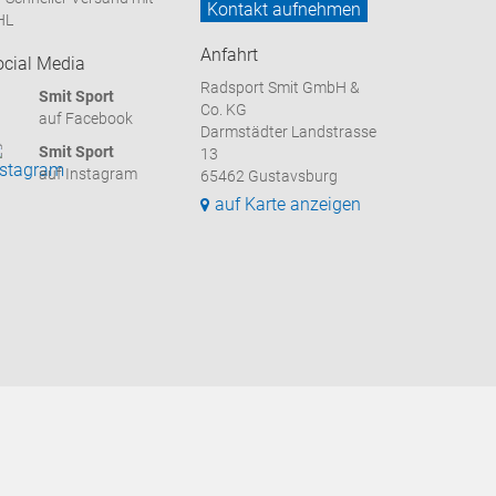
Kontakt aufnehmen
HL
Anfahrt
ocial Media
Radsport Smit GmbH &
Smit Sport
Co. KG
auf Facebook
Darmstädter Landstrasse
Smit Sport
13
auf Instagram
65462 Gustavsburg
auf Karte anzeigen