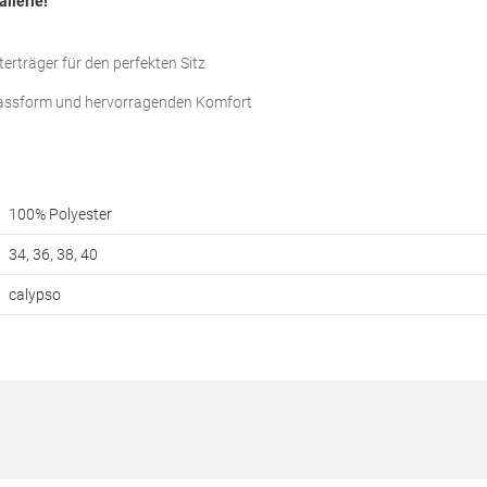
allerie!
erträger für den perfekten Sitz
Passform und hervorragenden Komfort
100% Polyester
34, 36, 38, 40
calypso