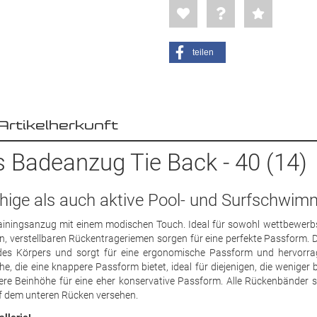
teilen
Artikelherkunft
 Badeanzug Tie Back - 40 (14)
hige als auch aktive Pool- und Surfschwim
rainingsanzug mit einem modischen Touch. Ideal für sowohl wettbewerb
, verstellbaren Rückentrageriemen sorgen für eine perfekte Passform. D
 des Körpers und sorgt für eine ergonomische Passform und hervorr
 die eine knappere Passform bietet, ideal für diejenigen, die weniger 
re Beinhöhe für eine eher konservative Passform. Alle Rückenbänder s
 dem unteren Rücken versehen.