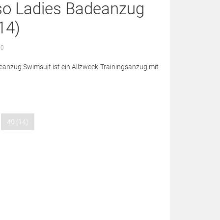
so Ladies Badeanzug
14)
 0
anzug Swimsuit ist ein Allzweck-Trainingsanzug mit
40 (14)