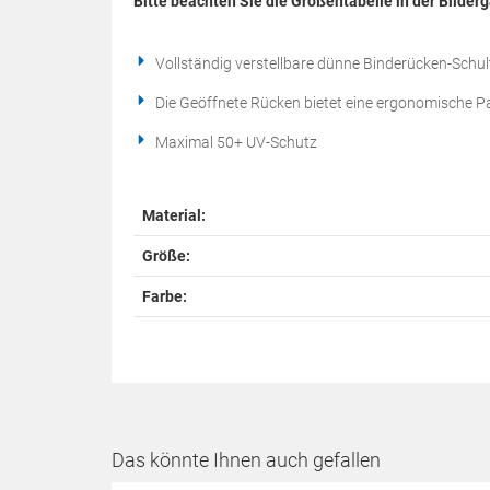
Bitte beachten Sie die Größentabelle in der Bilderg
Vollständig verstellbare dünne Binderücken-Schult
Die Geöffnete Rücken bietet eine ergonomische 
Maximal 50+ UV-Schutz
Material:
Größe:
Farbe:
Das könnte Ihnen auch gefallen