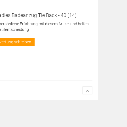
dies Badeanzug Tie Back - 40 (14)
 persönliche Erfahrung mit diesem Artikel und helfen
Kaufentscheidung
wertung schreiben