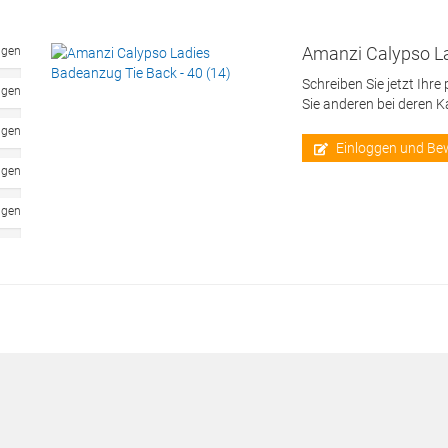
Amanzi Calypso La
ngen
Schreiben Sie jetzt Ihre
ngen
Sie anderen bei deren 
ngen
Einloggen und Be
ngen
ngen