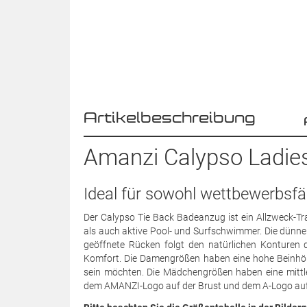
Artikelbeschreibung
Amanzi Calypso Ladies
Ideal für sowohl wettbewerbsfä
Der Calypso Tie Back Badeanzug ist ein Allzweck-T
als auch aktive Pool- und Surfschwimmer. Die dünnen
geöffnete Rücken folgt den natürlichen Konturen
Komfort. Die Damengrößen haben eine hohe Beinhöhe,
sein möchten. Die Mädchengrößen haben eine mittle
dem AMANZI-Logo auf der Brust und dem A-Logo auf