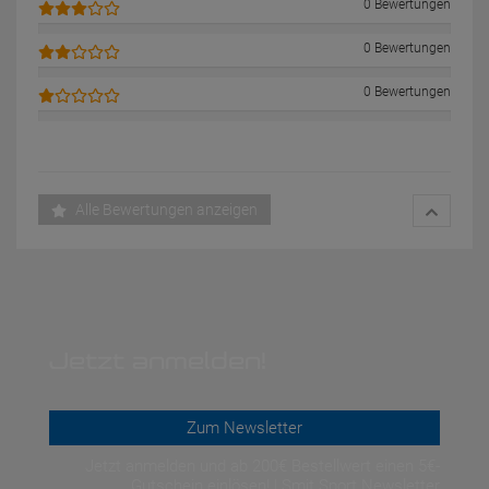
0 Bewertungen
0 Bewertungen
0 Bewertungen
Alle Bewertungen anzeigen
Jetzt anmelden!
Zum Newsletter
Jetzt anmelden und ab 200€ Bestellwert einen 5€-
Gutschein einlösen! | Smit Sport Newsletter