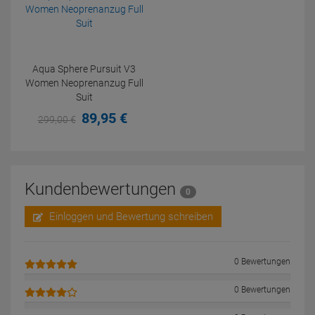
Aqua Sphere Pursuit V3
Women Neoprenanzug Full
Suit
89,
95
€
299,
00
€
Kundenbewertungen
0
Einloggen und Bewertung schreiben
0 Bewertungen
0 Bewertungen