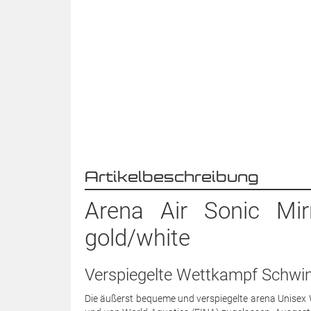
Artikelbeschreibung
Arena Air Sonic Mir
gold/white
Verspiegelte Wettkampf Schwi
Die äußerst bequeme und verspiegelte arena Unisex