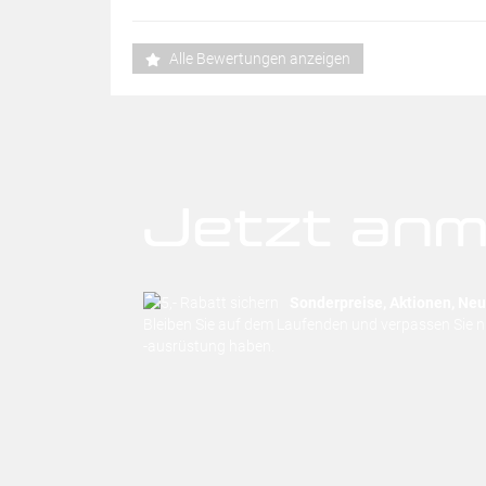
Alle Bewertungen anzeigen
Jetzt anm
Sonderpreise, Aktionen, Neuh
Bleiben Sie auf dem Laufenden und verpassen Sie 
-ausrüstung haben.