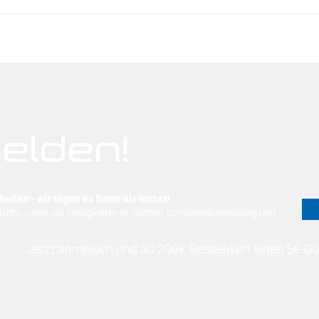
elden!
eiten - wir sagen es Ihnen als erstes!
nichts, wenn wir Neuigkeiten in Sachen Schwimmbekleidung und
Jetzt anmelden und ab 200€ Bestellwert einen 5€-Gut