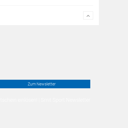
Zum Newsletter
schein einlösen! | Smit Sport Newsletter