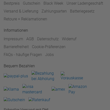
Bestpreis
Gutschein
Black Week
Unser Ladengeschäft
Versand & Lieferung
Zahlungsarten
Batteriegesetz
Retoure + Reklamationen
Informationen
Impressum
AGB
Datenschutz
Widerruf
Barrierefreiheit
Cookie-Präferenzen
FAQs - häufige Fragen
Jobs
Bequem Bezahlen
Schneller Versand mit DHL