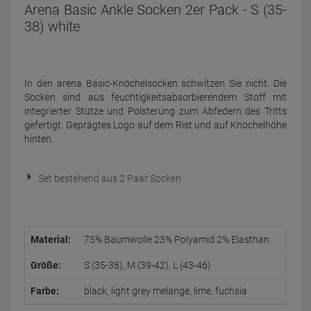
Arena Basic Ankle Socken 2er Pack - S (35-
38) white
In den arena Basic-Knöchelsocken schwitzen Sie nicht. Die
Socken sind aus feuchtigkeitsabsorbierendem Stoff mit
integrierter Stütze und Polsterung zum Abfedern des Tritts
gefertigt. Geprägtes Logo auf dem Rist und auf Knöchelhöhe
hinten.
Set bestehend aus 2 Paar Socken
Material:
75% Baumwolle 23% Polyamid 2% Elasthan
Größe:
S (35-38), M (39-42), L (43-46)
Farbe:
black, light grey melange, lime, fuchsia