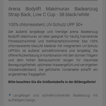
Arena Bodylift Makimurax Badeanzug
Strap Back, Low C Cup - 38 black/white
100% chlorresistent, UV-Schutz UPF 50+
Der äußerst langlebige und trendige arena Badeanzug
Bodylift Makimurax ist ideal geeignet für häufig trainierende
Fitnessschwimmer und Wettkampfschwimmer. Das 100%
chlorresistente MaxLife Material mit integriertem UV-Schutz
UPF50+ ist äußerst schnelltrocknend und langlebig. Die
offene Rückenlösung in Kombination mit den dünnen Trägern
und dem hohen Beinausschnitt sorgen für maximale
Bewegungsfreiheit, optimales Wassergefühl und verringerten
Wasserwiderstand. Die gefütterte Vorderseite schafft ein
angenehmes Tragegefühl.
Bitte beachten Sie die Größentabelle in der Bildergallerie!
Langlebiger und schnelltrocknender Badeanzug mit
auffälligem Design