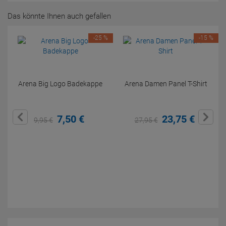
Das könnte Ihnen auch gefallen
-25 %
-15 %
Arena Big Logo Badekappe
Arena Damen Panel T-Shirt
7,
50
€
23,
75
€
9,
95
€
27,
95
€