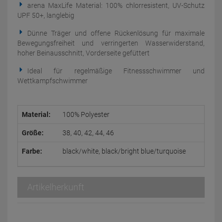
arena MaxLife Material: 100% chlorresistent, UV-Schutz
UPF 50+, langlebig
Dünne Träger und offene Rückenlösung für maximale
Bewegungsfreiheit und verringerten Wasserwiderstand,
hoher Beinausschnitt, Vorderseite gefüttert
Ideal für regelmäßige Fitnessschwimmer und
Wettkampfschwimmer
Material:
100% Polyester
Größe:
38, 40, 42, 44, 46
Farbe:
black/white, black/bright blue/turquoise
Artikelherkunft