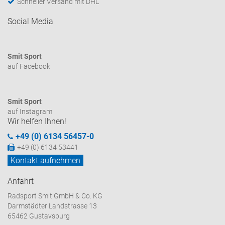
Schneller Versand mit DHL
Social Media
Smit Sport
auf Facebook
Smit Sport
auf Instagram
Wir helfen Ihnen!
+49 (0) 6134 56457-0
+49 (0) 6134 53441
Kontakt aufnehmen
Anfahrt
Radsport Smit GmbH & Co. KG
Darmstädter Landstrasse 13
65462 Gustavsburg