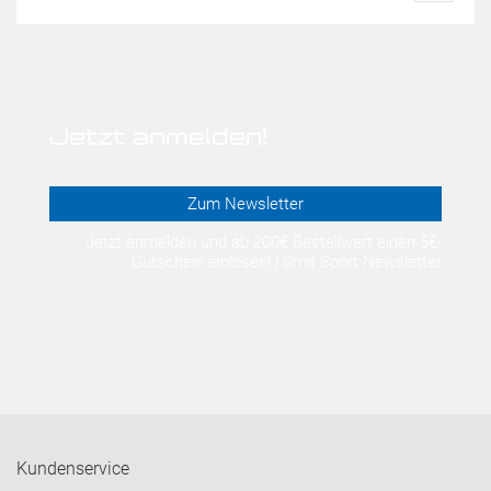
Jetzt anmelden!
Zum Newsletter
Jetzt anmelden und ab 200€ Bestellwert einen 5€-
Gutschein einlösen! | Smit Sport Newsletter
Kundenservice