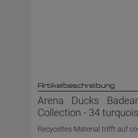
Artikelbeschreibung
Arena Ducks Badea
Collection - 34 turquoi
Recyceltes Material trifft auf c