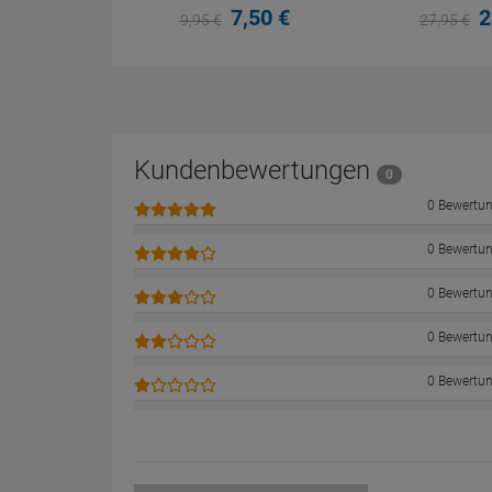
7,
50
€
2
9,
95
€
27,
95
€
Kundenbewertungen
0
0 Bewertu
0 Bewertu
0 Bewertu
0 Bewertu
0 Bewertu