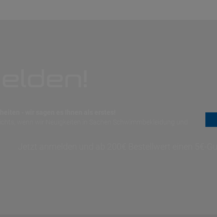
elden!
eiten - wir sagen es Ihnen als erstes!
nichts, wenn wir Neuigkeiten in Sachen Schwimmbekleidung und
Jetzt anmelden und ab 200€ Bestellwert einen 5€-Gut