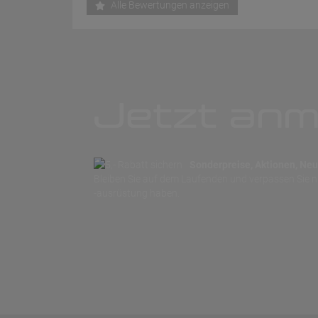
Alle Bewertungen anzeigen
Jetzt anm
Sonderpreise, Aktionen, Neuh
Bleiben Sie auf dem Laufenden und verpassen Sie 
-ausrüstung haben.