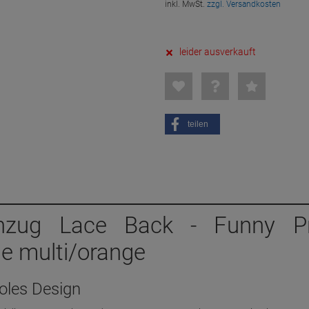
inkl. MwSt.
zzgl. Versandkosten
leider ausverkauft
teilen
nzug Lace Back - Funny Pr
se multi/orange
ooles Design