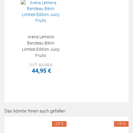
Arena Lemons
Bandeau Bikini
Limited Edition Juicy
Fruits
UVP:
61,
95
€
44,
95
€
Das könnte Ihnen auch gefallen
-25 %
-15 %