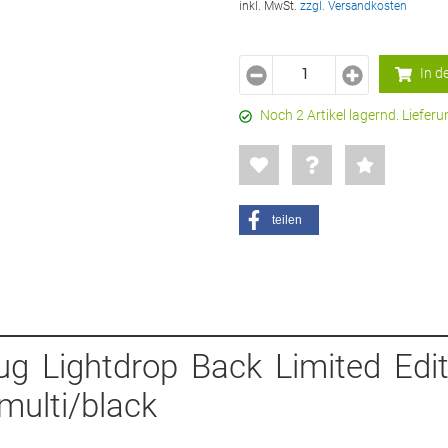
inkl. MwSt.
zzgl. Versandkosten
In d
Noch 2 Artikel lagernd. Liefe
teilen
g Lightdrop Back Limited Edit
 multi/black