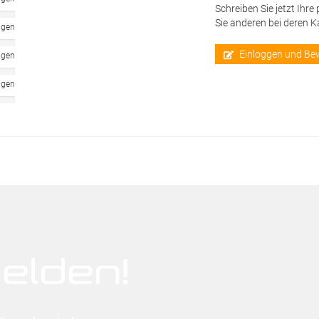
Schreiben Sie jetzt Ihre
Sie anderen bei deren 
ngen
Einloggen und Be
ngen
ngen
elden!