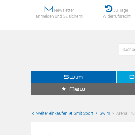
Newsletter
30 Tage
anmelden und 5€ sichern!
Widerrufsrecht
Swim
D
New
Weiter einkaufen
Smit Sport
Swim
Arena Fru