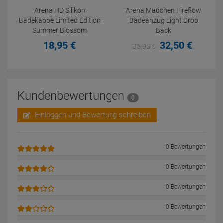
Arena HD Silikon
Arena Mädchen Fireflow
Badekappe Limited Edition
Badeanzug Light Drop
Summer Blossom
Back
18,
95
€
32,
50
€
35,
95
€
Kundenbewertungen
0
Einloggen und Bewertung schreiben
0 Bewertungen
0 Bewertungen
0 Bewertungen
0 Bewertungen