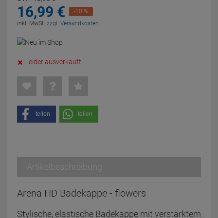
16,
99
€
-10 %
inkl. MwSt.
zzgl. Versandkosten
leider ausverkauft
teilen
teilen
Artikelbeschreibung
Arena HD Badekappe - flowers
Stylische, elastische Badekappe mit verstärktem