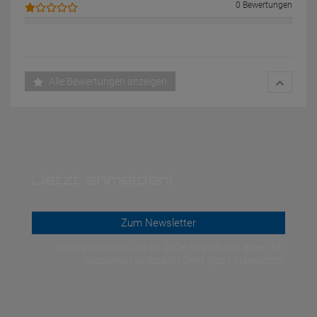
0 Bewertungen
Alle Bewertungen anzeigen
Jetzt anmelden!
Zum Newsletter
Jetzt anmelden und ab 200€ Bestellwert einen 5€-
Gutschein einlösen! | Smit Sport Newsletter