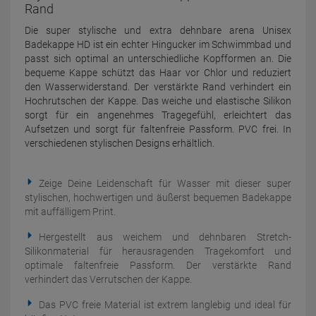
Rand
Die super stylische und extra dehnbare arena Unisex
Badekappe HD ist ein echter Hingucker im Schwimmbad und
passt sich optimal an unterschiedliche Kopfformen an. Die
bequeme Kappe schützt das Haar vor Chlor und reduziert
den Wasserwiderstand. Der verstärkte Rand verhindert ein
Hochrutschen der Kappe. Das weiche und elastische Silikon
sorgt für ein angenehmes Tragegefühl, erleichtert das
Aufsetzen und sorgt für faltenfreie Passform. PVC frei. In
verschiedenen stylischen Designs erhältlich.
Zeige Deine Leidenschaft für Wasser mit dieser super
stylischen, hochwertigen und äußerst bequemen Badekappe
mit auffälligem Print.
Hergestellt aus weichem und dehnbaren Stretch-
Silikonmaterial für herausragenden Tragekomfort und
optimale faltenfreie Passform. Der verstärkte Rand
verhindert das Verrutschen der Kappe.
Das PVC freie Material ist extrem langlebig und ideal für