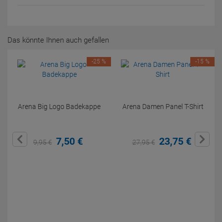
Das könnte Ihnen auch gefallen
-25 %
-15 %
Arena Big Logo Badekappe
Arena Damen Panel T-Shirt
7,
50
€
23,
75
€
9,
95
€
27,
95
€