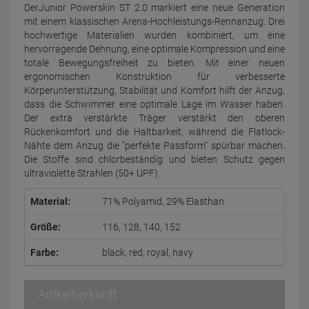
DerJunior Powerskin ST 2.0 markiert eine neue Generation
mit einem klassischen Arena-Hochleistungs-Rennanzug. Drei
hochwertige Materialien wurden kombiniert, um eine
hervorragende Dehnung, eine optimale Kompression und eine
totale Bewegungsfreiheit zu bieten. Mit einer neuen
ergonomischen Konstruktion für verbesserte
Körperunterstützung, Stabilität und Komfort hilft der Anzug,
dass die Schwimmer eine optimale Lage im Wasser haben.
Der extra verstärkte Träger verstärkt den oberen
Rückenkomfort und die Haltbarkeit, während die Flatlock-
Nähte dem Anzug die "perfekte Passform" spürbar machen.
Die Stoffe sind chlorbeständig und bieten Schutz gegen
ultraviolette Strahlen (50+ UPF).
Material:
71% Polyamid, 29% Elasthan
Größe:
116, 128, 140, 152
Farbe:
black, red, royal, navy
Artikelherkunft