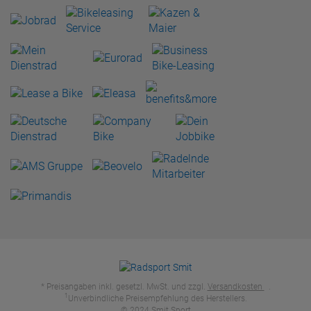
* Preisangaben inkl. gesetzl. MwSt. und zzgl.
Versandkosten
.
1
Unverbindliche Preisempfehlung des Herstellers.
© 2024 Smit Sport