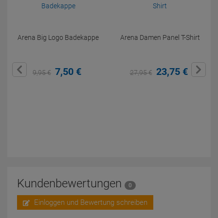
Arena Big Logo Badekappe
Arena Damen Panel T-Shirt
7,
50
€
23,
75
€
9,
95
€
27,
95
€
Kundenbewertungen
0
Einloggen und Bewertung schreiben