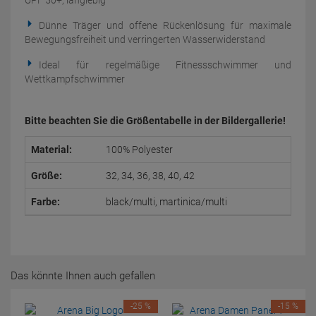
UPF 50+, langlebig
Dünne Träger und offene Rückenlösung für maximale
Bewegungsfreiheit und verringerten Wasserwiderstand
Ideal für regelmäßige Fitnessschwimmer und
Wettkampfschwimmer
Bitte beachten Sie die Größentabelle in der Bildergallerie!
Material:
100% Polyester
Größe:
32, 34, 36, 38, 40, 42
Farbe:
black/multi, martinica/multi
Das könnte Ihnen auch gefallen
-25 %
-15 %