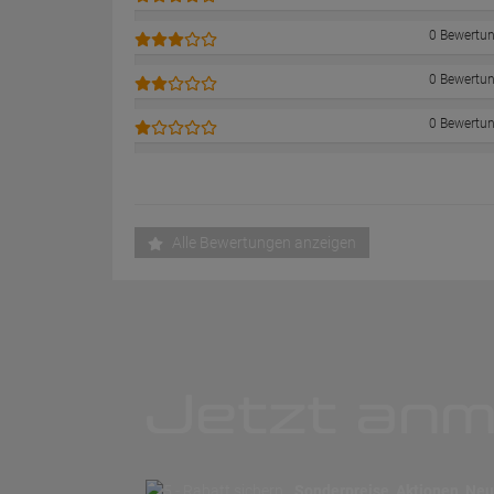
0 Bewertu
0 Bewertu
0 Bewertu
Alle Bewertungen anzeigen
Jetzt anm
Sonderpreise, Aktionen, Neuh