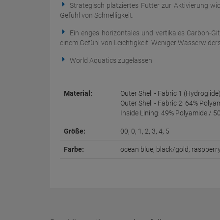
Strategisch platziertes Futter zur Aktivierung 
Gefühl von Schnelligkeit.
Ein enges horizontales und vertikales Carbon-G
einem Gefühl von Leichtigkeit. Weniger Wasserwider
World Aquatics zugelassen
Material:
Outer Shell - Fabric 1 (Hydrogli
Outer Shell - Fabric 2: 64% Poly
Inside Lining: 49% Polyamide / 5
Größe:
00, 0, 1, 2, 3, 4, 5
Farbe:
ocean blue, black/gold, raspberr