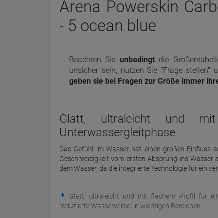
Arena Powerskin Car
- 5 ocean blue
Beachten Sie
unbedingt
die Größentabell
unsicher sein, nutzen Sie "Frage stellen"
geben sie bei Fragen zur Größe immer ihr
Glatt, ultraleicht und mi
Unterwassergleitphase
Das Gefühl im Wasser hat einen großen Einfluss a
Geschmeidigkeit vom ersten Absprung ins Wasser an
dem Wasser, da die integrierte Technologie für ein ve
Glatt, ultraleicht und mit flachem Profil für 
reduzierte Wasserwirbel in wichtigen Bereichen.