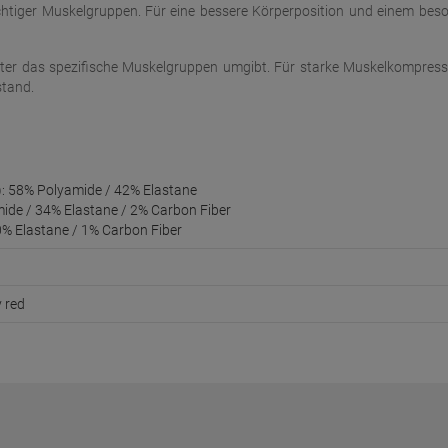
wichtiger Muskelgruppen. Für eine bessere Körperposition und einem bes
itter das spezifische Muskelgruppen umgibt. Für starke Muskelkompress
stand.
de): 58% Polyamide / 42% Elastane
amide / 34% Elastane / 2% Carbon Fiber
0% Elastane / 1% Carbon Fiber
y red