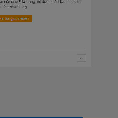
 persönliche Erfahrung mit diesem Artikel und helfen
Kaufentscheidung
wertung schreiben