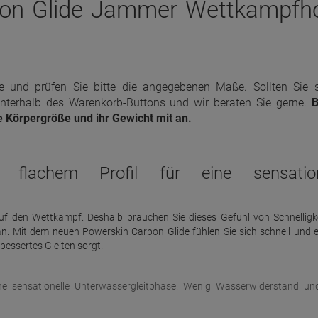
bon Glide Jammer Wettkampfh
e und prüfen Sie bitte die angegebenen Maße. Sollten Sie 
 unterhalb des Warenkorb-Buttons und wir beraten Sie gerne.
B
e Körpergröße und ihr Gewicht mit an.
t flachem Profil für eine sensation
uf den Wettkampf. Deshalb brauchen Sie dieses Gefühl von Schnelligk
. Mit dem neuen Powerskin Carbon Glide fühlen Sie sich schnell und e
rbessertes Gleiten sorgt.
eine sensationelle Unterwassergleitphase. Wenig Wasserwiderstand un