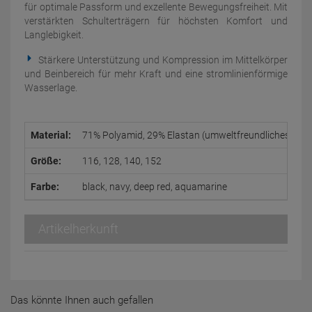
für optimale Passform und exzellente Bewegungsfreiheit. Mit
verstärkten Schulterträgern für höchsten Komfort und
Langlebigkeit.
Stärkere Unterstützung und Kompression im Mittelkörper
und Beinbereich für mehr Kraft und eine stromlinienförmige
Wasserlage.
Material:
71% Polyamid, 29% Elastan (umweltfreundliches Materi
Größe:
116, 128, 140, 152
Farbe:
black, navy, deep red, aquamarine
Artikelherkunft
Das könnte Ihnen auch gefallen