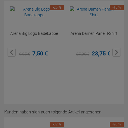
-25 %
-15 %
Arena Big Logo Badekappe
Arena Damen Panel T-Shirt
7,
50
€
23,
75
€
9,
95
€
27,
95
€
Kunden haben sich auch folgende Artikel angesehen:
-32 %
-20 %