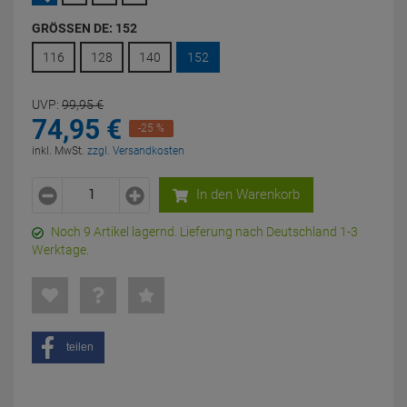
GRÖSSEN DE:
152
116
128
140
152
UVP:
99,
95
€
74,
95
€
-25 %
inkl. MwSt.
zzgl. Versandkosten
In den Warenkorb
Noch 9 Artikel lagernd. Lieferung nach Deutschland 1-3
Werktage.
teilen