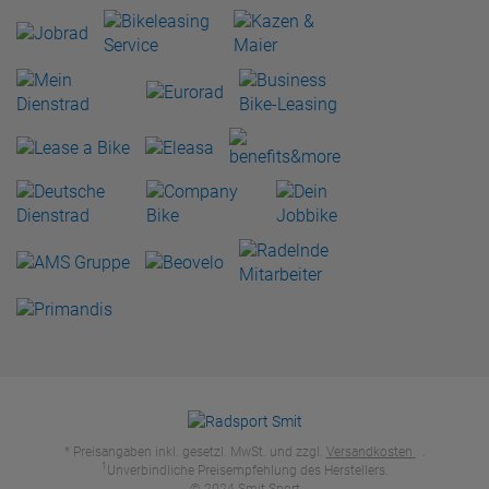
* Preisangaben inkl. gesetzl. MwSt. und zzgl.
Versandkosten
.
1
Unverbindliche Preisempfehlung des Herstellers.
© 2024 Smit Sport