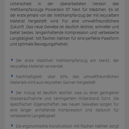
Unterschied in der überarbeiteten Version des
Wettkampfanzugs Powerskin ST Next für Mädchen. Es ist
der erste jemals von der Wettkampfanzug der mit recyceltem
Material hergestellt wird. Für eine umweltfreundlichere
Zukunft. Das neue Gewebe ist deutlich leichter, schneller und
bietet beides, langanhaltende Kompression und verbesserte
Langlebigkeit. Mit flachen Nähten für eine perfekte Passform
und optimale Bewegungsfreiheit.
Der erste Mädchen Wettkampfanzug am Markt, der
recyceltes Material verwendet.
Nachhaltigkeit: über 60% des umweltfreundlichen
Materials wird aus recycelten Garnen hergestellt.
Der Anzug ist deutlich leichter, was zu einer geringeren
Wasseraufnahme und verringertem Widerstand führt. Die
spezifischen Eigenschaften des neuen Gewebes sorgen für
eine länger anhaltende Kompression und dadurch für
verbesserte Langlebigkeit.
Die ergonomische Konstruktion mit flachen Nähten sorgt