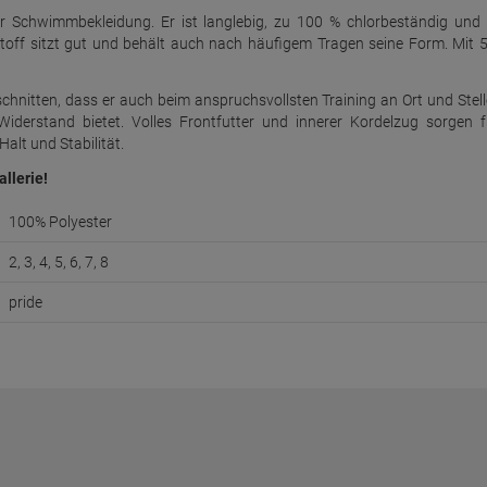
ür Schwimmbekleidung. Er ist langlebig, zu 100 % chlorbeständig und 
 Stoff sitzt gut und behält auch nach häufigem Tragen seine Form. Mit 
schnitten, dass er auch beim anspruchsvollsten Training an Ort und Stell
derstand bietet. Volles Frontfutter und innerer Kordelzug sorgen f
alt und Stabilität.
allerie!
100% Polyester
2, 3, 4, 5, 6, 7, 8
pride