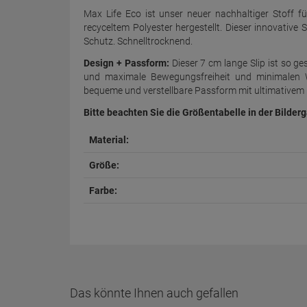
Max Life Eco ist unser neuer nachhaltiger Stoff f
recyceltem Polyester hergestellt. Dieser innovative
Schutz. Schnelltrocknend.
Design + Passform:
Dieser 7 cm lange Slip ist so ge
und maximale Bewegungsfreiheit und minimalen Wi
bequeme und verstellbare Passform mit ultimativem H
Bitte beachten Sie die Größentabelle in der Bilderg
Material:
Größe:
Farbe:
Das könnte Ihnen auch gefallen