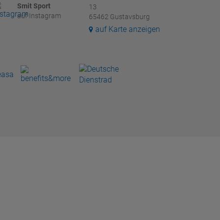
Smit Sport
13
auf Instagram
65462 Gustavsburg
auf Karte anzeigen