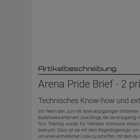
Artikelbeschreibung
Arena Pride Brief - 2 pr
Technisches Know-how und ext
Wir feiern den Juni mit einer einzigartigen limitierten
Badehose kombiniert zwei Dinge, die sie einzigarti
fürs Training wurde für härteste Workouts entwick
bedruckt. Dazu ist sie mit dem Regenbogenlogo von 
um einen einheitlichen Look zu schaffen, mit dem du s