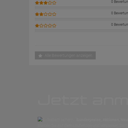
0 Bewertu
0 Bewertu
0 Bewertu
Alle Bewertungen anzeigen
Jetzt anm
Sonderpreise, Aktionen, Neuh
Bleiben Sie auf dem Laufenden und verpassen Sie 