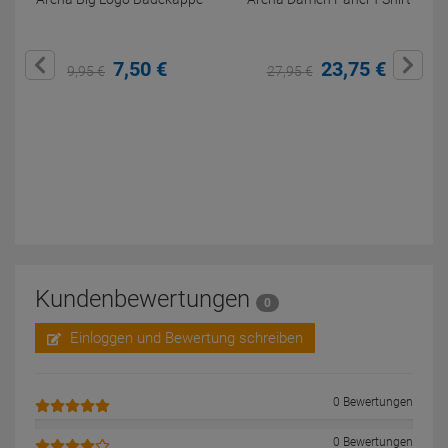
7,
50
€
23,
75
€
9,
95
€
27,
95
€
Kundenbewertungen
0
Einloggen und Bewertung schreiben
0 Bewertungen
0 Bewertungen