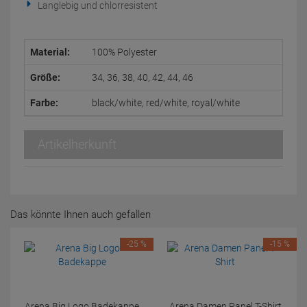
Langlebig und chlorresistent
Material:
100% Polyester
Größe:
34, 36, 38, 40, 42, 44, 46
Farbe:
black/white, red/white, royal/white
Artikelherkunft
Das könnte Ihnen auch gefallen
-25 %
-15 %
Arena Big Logo Badekappe
Arena Damen Panel T-Shirt