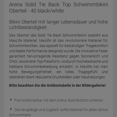
Arena Solid Tie Back Top Schwimmbikini
Oberteil - 40 black/white
Bikini Oberteil mit langer Lebensdauer und hohe
Lichtbeständigkeit
Das Oberteil des Solid Tie Back Schwimmbikini besteht aus
MaxLife Material. Maxlife ist das revolutionäre Material für
Schwimmtextilien, das speziell für beständigen Tragekomfort
und beste Performance designed wurde. Die innovative Faser
garantiert hervorragende Resistenz gegen Sonnenlicht und
Chlor, sowie eine Top-Passform, wodurch hochelastische und
haltbare Schwimmbekleidung entsteht. In Maxlife hat man
hohe Bewegungsfreiheit, ein tolles Tragegefühl und
obendrein stark reduzierte Druckstellen oder Hautreizungen.
Bitte beachten Sie die Größentabelle in der Bildergallerie!
Frei kombinierbar mit dem Arena Solid Bottom Unterteil
Das langlebige und zugleich softe Material für jeden aktive
Schwimmerin