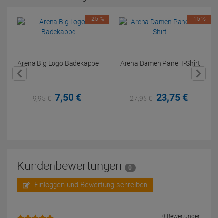
-25 %
-15 %
Arena Big Logo Badekappe
Arena Damen Panel T-Shirt
7,
50
€
23,
75
€
9,
95
€
27,
95
€
Kundenbewertungen
0
Einloggen und Bewertung schreiben
0 Bewertungen