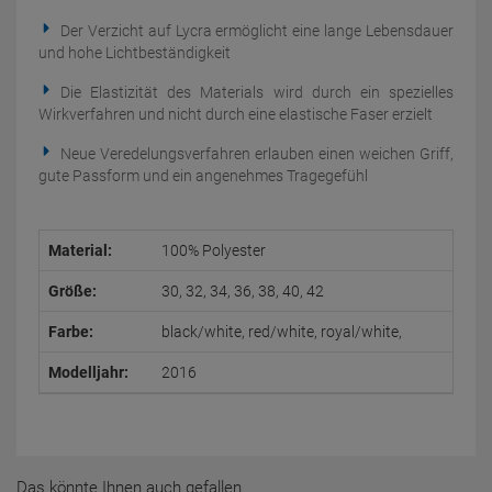
Der Verzicht auf Lycra ermöglicht eine lange Lebensdauer
und hohe Lichtbeständigkeit
Die Elastizität des Materials wird durch ein spezielles
Wirkverfahren und nicht durch eine elastische Faser erzielt
Neue Veredelungsverfahren erlauben einen weichen Griff,
gute Passform und ein angenehmes Tragegefühl
Material:
100% Polyester
Größe:
30, 32, 34, 36, 38, 40, 42
Farbe:
black/white, red/white, royal/white,
Modelljahr:
2016
Das könnte Ihnen auch gefallen