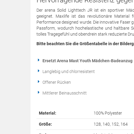
Hervorragende Resistenz gegen
Der arena Solid Lighttech JR ist ein sportiver M
geeignet. Maxlife ist das revolutionäre Material
Performance designed wurde. Die innovative Faser ga
Passform, wodurch hochelastische und haltbare S
tolles Tragegefühl und obendrein stark reduzierte Dr
Bitte beachten Sie die Größentabelle in der Bilderg
Ersetzt Arena Mast Youth Mädchen-Badeanzug
Langlebig und chlorresistent
Offener Rücken
Mittlerer Beinausschnitt
Material:
100% Polyester
Größe:
128, 140, 152, 164