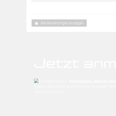
Alle Bewertungen anzeigen
Jetzt anm
Sonderpreise, Aktionen, Neuh
Bleiben Sie auf dem Laufenden und verpassen Sie 
-ausrüstung haben.