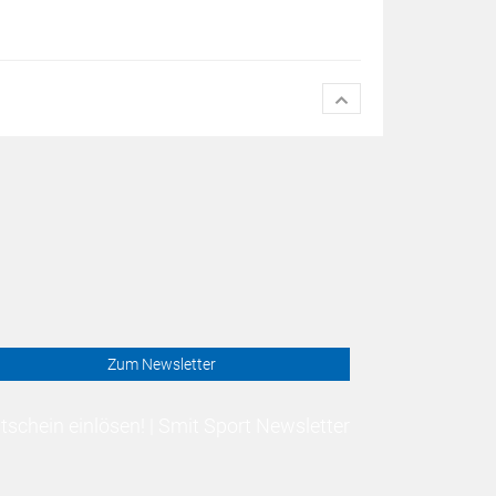
Zum Newsletter
schein einlösen! | Smit Sport Newsletter