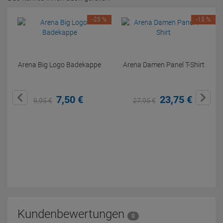
-25 %
-15 %
Arena Big Logo Badekappe
Arena Damen Panel T-Shirt
7,
50
€
23,
75
€
9,
95
€
27,
95
€
Kundenbewertungen
0