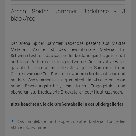
Arena Spider Jammer Badehose - 3
black/red
Der arena Spider Jammer Badehose besteht aus Maxlife
Material. Maxlife ist das revolutionäre Material für
Schwimmtextilien, das speziell für beständigen Tragekomfort
und beste Performance designed wurde. Die innovative Faser
garantiert hervorragende Resistenz gegen Sonnenlicht und
Chlor, sowie eine Top-Passform, wodurch hochelastische und
haltbare Schwimmbekleidung entsteht. In Maxlife hat man
hohe Bewegungsfreiheit, ein tolles Tragegefühl und
obendrein stark reduzierte Druckstellen oder Hautreizungen.
Bitte beachten Sie die Größentabelle in der Bildergallerie!
Das langlebige und zugleich softe Material für jeden
aktiven Schwimmer