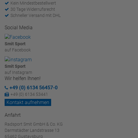
Kein Mindestbestellwert
30 Tage Widerrufsrecht
Schneller Versand mit DHL
Social Media
Smit Sport
auf Facebook
Smit Sport
auf Instagram
Wir helfen Ihnen!
+49 (0) 6134 56457-0
+49 (0) 6134 53441
Kontakt aufnehmen
Anfahrt
Radsport Smit GmbH & Co. KG
Darmstädter Landstrasse 13
65462 Gustavsburg