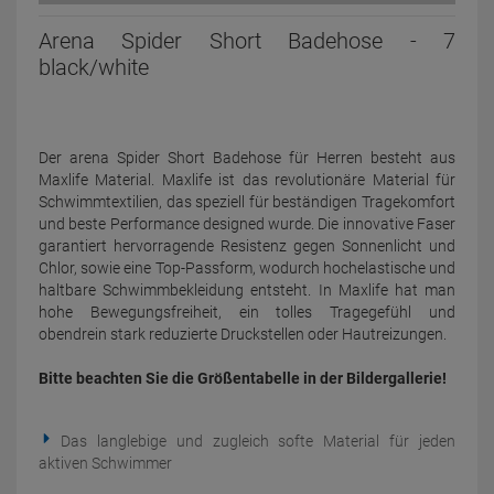
Arena Spider Short Badehose - 7
black/white
Der arena Spider Short Badehose für Herren besteht aus
Maxlife Material. Maxlife ist das revolutionäre Material für
Schwimmtextilien, das speziell für beständigen Tragekomfort
und beste Performance designed wurde. Die innovative Faser
garantiert hervorragende Resistenz gegen Sonnenlicht und
Chlor, sowie eine Top-Passform, wodurch hochelastische und
haltbare Schwimmbekleidung entsteht. In Maxlife hat man
hohe Bewegungsfreiheit, ein tolles Tragegefühl und
obendrein stark reduzierte Druckstellen oder Hautreizungen.
Bitte beachten Sie die Größentabelle in der Bildergallerie!
Das langlebige und zugleich softe Material für jeden
aktiven Schwimmer