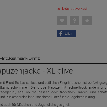
leider ausverkauft
teilen
Artikelherkunft
uzenjacke - XL olive
t Front Reißverschluss und seitlichen Eingrifftaschen ist perfekt geeig
ttkampfschwimmer. Die große Kapuze mit schnelltrocknendem und
ragegefühl, egal ob mit nassen oder trockenen Haaren, und schaf
und Rückenbereich ist ausreichend Platz für die Logobedruckung.
n sind auch für Mädchen und Jugendliche geeignet.