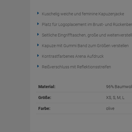
Kuschelig weiche und feminine Kapuzenjacke
Platz für Logoplacement im Brust- und Rückenber
Seitliche Eingrifftaschen, große und weitenverst
Kapuze mit Gummi Band zum Größen verstellen
Kontrastfarbenes Arena Aufdruck
Reißverschluss mit Reflektionsstreifen
Material:
96% Baumwoll
Größe:
XS, S, M, L
Farbe:
olive