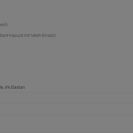
eich
ellbare Kapuze mit Mesh-Einsatz
e, 4% Elastan