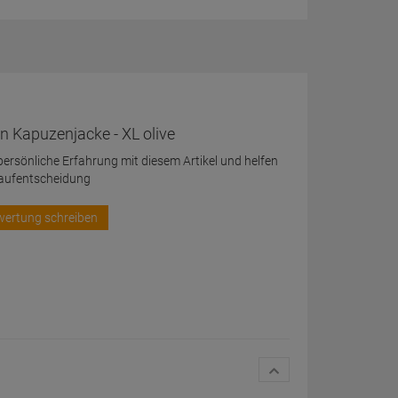
Kapuzenjacke - XL olive
 persönliche Erfahrung mit diesem Artikel und helfen
Kaufentscheidung
wertung schreiben