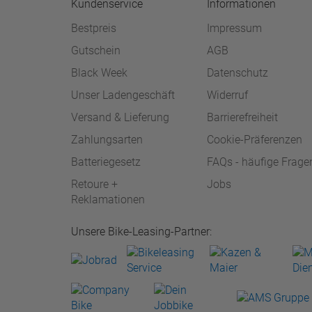
Kundenservice
Informationen
Bestpreis
Impressum
Gutschein
AGB
Black Week
Datenschutz
Unser Ladengeschäft
Widerruf
Versand & Lieferung
Barrierefreiheit
Zahlungsarten
Cookie-Präferenzen
Batteriegesetz
FAQs - häufige Frage
Retoure +
Jobs
Reklamationen
Unsere Bike-Leasing-Partner: