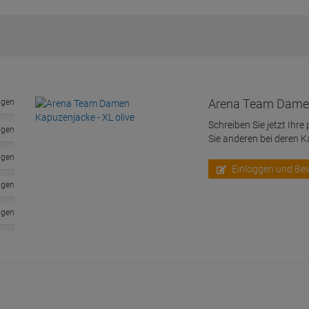
Arena Team Damen 
ngen
Schreiben Sie jetzt Ihre
ngen
Sie anderen bei deren 
ngen
Einloggen und Be
ngen
ngen