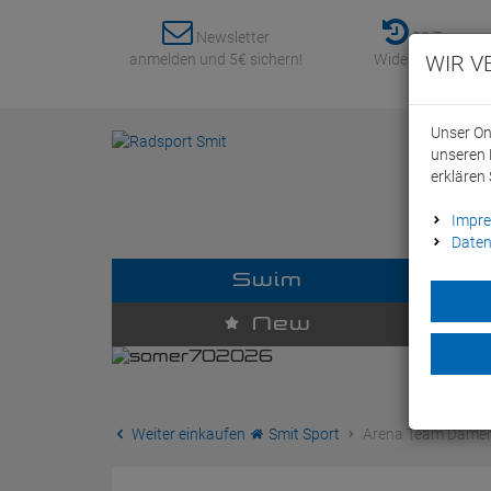
Newsletter
30 Tage
anmelden und 5€ sichern!
Widerrufsrecht
WIR V
Unser On
unseren 
erklären 
Impr
Daten
Swim
D
New
Weiter einkaufen
Smit Sport
Arena Team Damen 