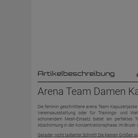
Artikelbeschreibung
Arena Team Damen Kap
Die feminin geschnittene arena Team Kapuzenjacke mi
Vereinsausstattung oder für Trainings- und We
schonendem Mesh-Einsatz bietet ein perfektes T
Abschirmung in der Konzentrationsphase. Im Brust- 
Gerader, nicht taillierter Schnitt! Die kleinen Größe