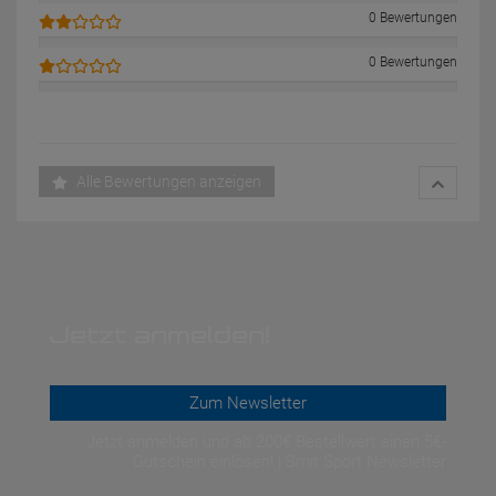
0 Bewertungen
0 Bewertungen
Alle Bewertungen anzeigen
Jetzt anmelden!
Zum Newsletter
Jetzt anmelden und ab 200€ Bestellwert einen 5€-
Gutschein einlösen! | Smit Sport Newsletter