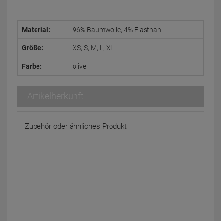
Material:
96% Baumwolle, 4% Elasthan
Größe:
XS, S, M, L, XL
Farbe:
olive
Artikelherkunft
Zubehör oder ähnliches Produkt