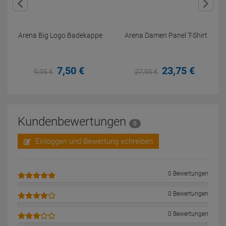
Arena Big Logo Badekappe
Arena Damen Panel T-Shirt
7,
50
€
23,
75
€
9,
95
€
27,
95
€
Kundenbewertungen
0
Einloggen und Bewertung schreiben
0 Bewertungen
0 Bewertungen
0 Bewertungen