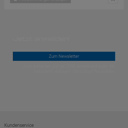
Jetzt anmelden!
Zum Newsletter
Jetzt anmelden und ab 200€ Bestellwert einen 5€-
Gutschein einlösen! | Smit Sport Newsletter
Kundenservice