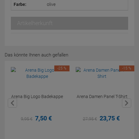
Farbe:
olive
Artikelherkunft
Das könnte Ihnen auch gefallen
-25 %
-15 %
Arena Big Logo Badekappe
Arena Damen Panel T-Shirt
7,
50
€
23,
75
€
9,
95
€
27,
95
€