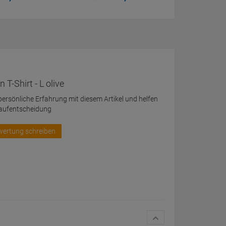
-Shirt - L olive
 persönliche Erfahrung mit diesem Artikel und helfen
Kaufentscheidung
wertung schreiben