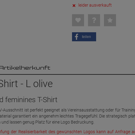
leider ausverkauft
teilen
Artikelherkunft
rt - L olive
 feminines T-Shirt
V-Ausschnitt ist perfekt geeignet als Vereinsausstattung oder für Traini
ial garantiert ein angenehm leichtes Tragegefühl. Die strategisch plat
h und lassen genug Platz für eine Logo Bedruckung.
üfung der Realisierbarkeit des gewünschten Logos kann auf Anfrage a