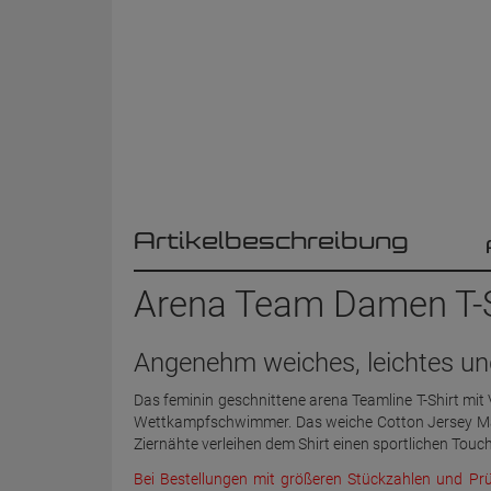
Artikelbeschreibung
Arena Team Damen T-Shi
Angenehm weiches, leichtes und
Das feminin geschnittene arena Teamline T-Shirt mit 
Wettkampfschwimmer. Das weiche Cotton Jersey Mater
Ziernähte verleihen dem Shirt einen sportlichen Touc
Bei Bestellungen mit größeren Stückzahlen und Pr