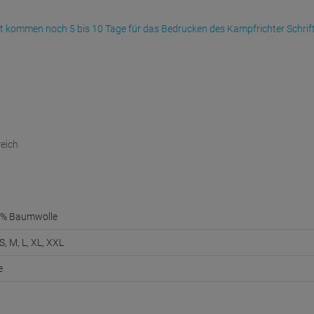
it kommen noch 5 bis 10 Tage für das Bedrucken des Kampfrichter Schrif
eich
% Baumwolle
S, M, L, XL, XXL
e