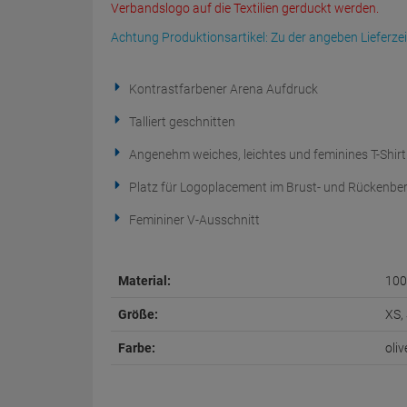
Verbandslogo auf die Textilien gerduckt werden.
Achtung Produktionsartikel: Zu der angeben Lieferze
Kontrastfarbener Arena Aufdruck
Talliert geschnitten
Angenehm weiches, leichtes und feminines T-Shirt
Platz für Logoplacement im Brust- und Rückenber
Femininer V-Ausschnitt
Material:
100
Größe:
XS, 
Farbe:
oliv