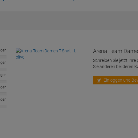
Arena Team Damen T
ngen
Schreiben Sie jetzt Ihre
ngen
Sie anderen bei deren 
ngen
Einloggen und Be
ngen
ngen