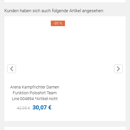
Kunden haben sich auch folgende Artikel angesehen:
-30 %
Arena Kampfrichter Damen
Funktion Poloshirt Team
Line 004894 *Artikel nicht
retounierbar!
30,
07
€
42,
95
€