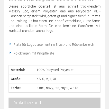
Dieses sportliche Oberteil ist aus schnell trocknendem
MaxDry Eco, einem Polyester, das aus recycelten PET-
Flaschen hergestellt wird, gefertigt und eignet sich für Freizeit
und Training. Es hat einen Drei-Knopf-Verschluss, kurze Ärmel
und eine taillierte Form für eine feminine Passform. Mit
kontrastierendem arena-Logo.
Platz für Logoplacement im Brust- und Rückenbereich
Polokragen mit Knopfleiste
Material:
100% Recycled Polyester
Größe:
XS, S, M, L, XL
Farbe:
black, navy, red, royal, white
Artikelherkunft