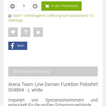
In den Warenkorb
Noch 1 Artikel lagernd. Lieferung nach Deutschland 1-3
Werktage.
teilen
Artikelbeschreibung
Arena Team Line Damen Funktion Poloshirt
004894 - L white
Inspiriert von Spitzenschwimmern und
entwickelt für die großen Schwimmverbände