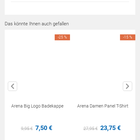
Das könnte Ihnen auch gefallen
-25 %
-15 %
Arena Big Logo Badekappe
Arena Damen Panel T-Shirt
7,
50
€
23,
75
€
9,
95
€
27,
95
€