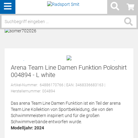
Menü
Service / Hilfe
Arena Team Line Damen Funktion Poloshirt
004894 - L white
Artikel-Nummer:
64886170766
| EAN: 3468336683163
|
Herstellernummer: 004894
Das arena Team Line Damen Funktion ist ein Teil der arena
Team Line Kollektion von Sportbekleidung, die von den
Schwimmmeistern inspiriert und für die großen
Schwimmverbände entworfen wurde.
Modelljahr: 2024