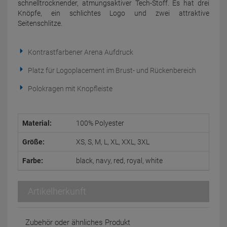
schnelltrocknender, atmungsaktiver Tech-Stoff. Es hat drei
Knöpfe, ein schlichtes Logo und zwei attraktive
Seitenschlitze.
Kontrastfarbener Arena Aufdruck
Platz für Logoplacement im Brust- und Rückenbereich
Polokragen mit Knopfleiste
Material:
100% Polyester
Größe:
XS, S, M, L, XL, XXL, 3XL
Farbe:
black, navy, red, royal, white
Artikelherkunft
Zubehör oder ähnliches Produkt