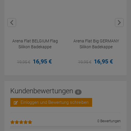
Arena Flat BELGIUM Flag
Arena Flat Big GERMANY
Silikon Badekappe
Silikon Badekappe
16,
95
€
16,
95
€
19,
95
€
19,
95
€
Kundenbewertungen
0
Einloggen und Bewertung schreiben
0 Bewertungen