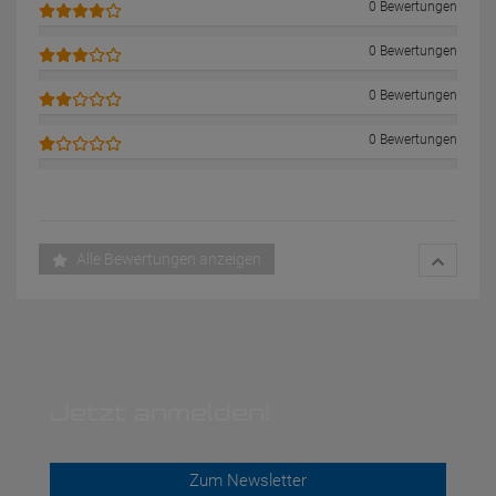
0 Bewertungen
0 Bewertungen
0 Bewertungen
0 Bewertungen
Alle Bewertungen anzeigen
Jetzt anmelden!
Zum Newsletter