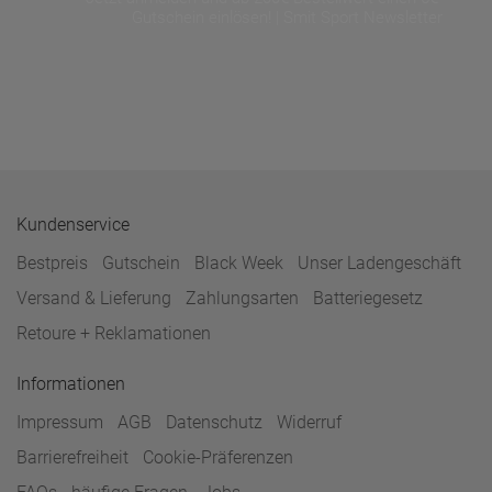
Gutschein einlösen! | Smit Sport Newsletter
Kundenservice
Bestpreis
Gutschein
Black Week
Unser Ladengeschäft
Versand & Lieferung
Zahlungsarten
Batteriegesetz
Retoure + Reklamationen
Informationen
Impressum
AGB
Datenschutz
Widerruf
Barrierefreiheit
Cookie-Präferenzen