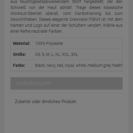
aus feuchtigkeitsabweisendem Stoff hergestellt, der den
Schweiß von der Haut abhält. Trage dieses klassische
Workout-Oberteil überall, vom Cardiotraining bis zum
Gewichtheben. Dieses elegante Crewneck-T-Shirt ist mit dem
Namen und Logo auf einer der Schultern verziert. Wähle aus
einer Reihe neutraler Farben.
Material:
100% Polyester
Größe:
XS, S, M, L, XL, XXL, 3XL
Farbe:
black, navy, red, royal, white, medium grey heather
Artikelherkunft
Zubehör oder ähnliches Produkt