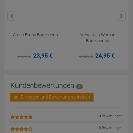
Arena Bruno Badeschuh
Arena Nina Woman
Badeschuhe
23,
95
€
24,
95
€
31,
95
€
31,
95
€
Kundenbewertungen
0
Einloggen und Bewertung schreiben
0 Bewertungen
0 Bewertungen