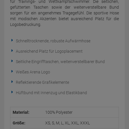
für Trainings- und Wettkampfschwimmer. Die seitlichen,
gefütterten Taschen sowie der weitenverstellbare Bund
sorgen für ein angenehmes Tragegefühl. Die sportive Hose
mit modischen Akzenten bietet ausreichend Platz für die
Logobedruckung.
Schnelltrocknende, robuste Aufwärmhose
Ausreichend Platz für Logoplacement
Seitliche Eingrifftaschen, weitenverstellbarer Bund
Weißes Arena Logo
Reflektierende Grafikelemente
Hüftbund mit Innenzug und Elastikband
Material:
100% Polyester
Größe:
XS, S, M, L, XL, XXL, XXXL