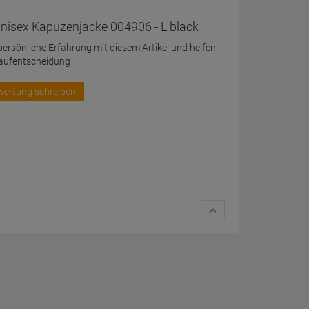
nisex Kapuzenjacke 004906 - L black
 persönliche Erfahrung mit diesem Artikel und helfen
Kaufentscheidung
wertung schreiben