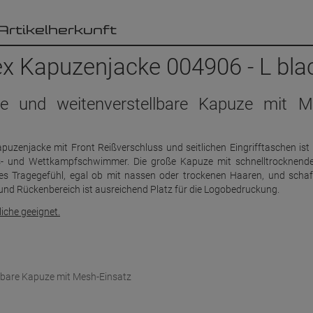
Artikelherkunft
x Kapuzenjacke 004906 - L bla
roße und weitenverstellbare Kapuze mit M
puzenjacke mit Front Reißverschluss und seitlichen Eingrifftaschen ist 
ngs- und Wettkampfschwimmer. Die große Kapuze mit schnelltrocknen
es Tragegefühl, egal ob mit nassen oder trockenen Haaren, und schaf
und Rückenbereich ist ausreichend Platz für die Logobedruckung.
iche geeignet.
ellbare Kapuze mit Mesh-Einsatz