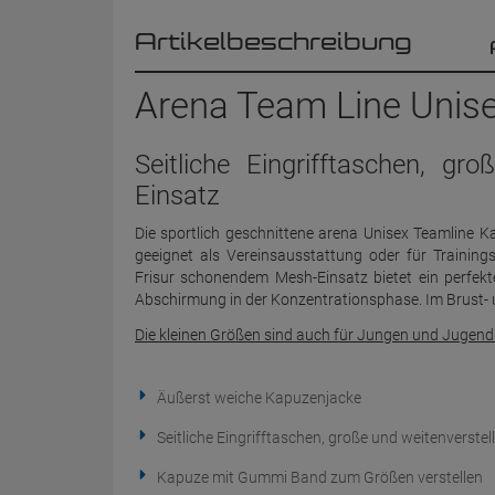
Artikelbeschreibung
Arena Team Line Unise
Seitliche Eingrifftaschen, g
Einsatz
Die sportlich geschnittene arena Unisex Teamline Ka
geeignet als Vereinsausstattung oder für Traini
Frisur schonendem Mesh-Einsatz bietet ein perfekt
Abschirmung in der Konzentrationsphase. Im Brust- 
Die kleinen Größen sind auch für Jungen und Jugendl
Äußerst weiche Kapuzenjacke
Seitliche Eingrifftaschen, große und weitenverst
Kapuze mit Gummi Band zum Größen verstellen