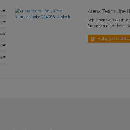
Arena Team Line U
ngen
Schreiben Sie jetzt Ihre
ngen
Sie anderen bei deren 
ngen
Einloggen und Be
ngen
ngen