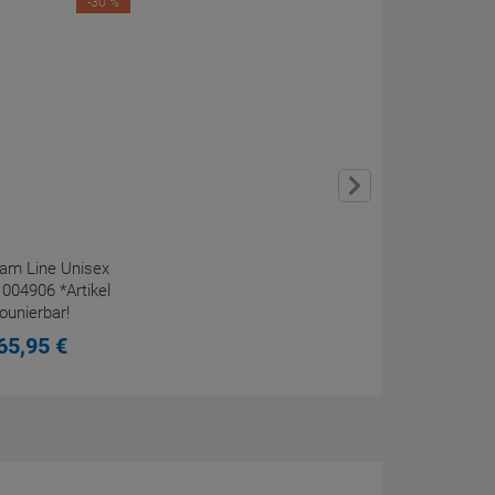
-30 %
am Line Unisex
004906 *Artikel
tounierbar!
65,
95
€