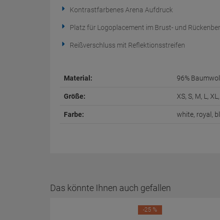
Kontrastfarbenes Arena Aufdruck
Platz für Logoplacement im Brust- und Rückenber
Reißverschluss mit Reflektionsstreifen
Material:
96% Baumwoll
Größe:
XS, S, M, L, X
Farbe:
white, royal, b
Das könnte Ihnen auch gefallen
-25 %