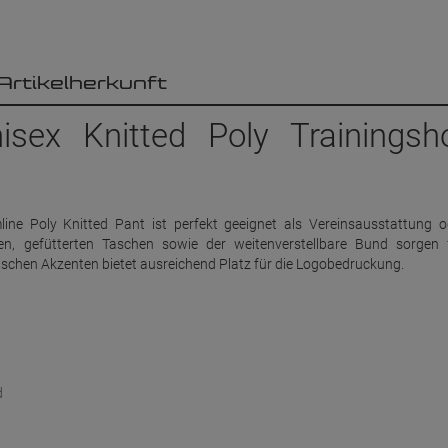
Artikelherkunft
sex Knitted Poly Trainingsh
ine Poly Knitted Pant ist perfekt geeignet als Vereinsausstattung o
en, gefütterten Taschen sowie der weitenverstellbare Bund sorgen 
schen Akzenten bietet ausreichend Platz für die Logobedruckung.
d