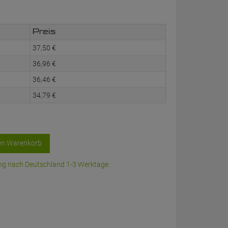
Preis
37,
50
€
36,
96
€
36,
46
€
34,
79
€
en Warenkorb
rung nach Deutschland 1-3 Werktage.