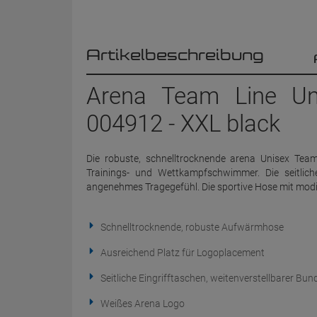
Artikelbeschreibung
Arena Team Line Uni
004912 - XXL black
Die robuste, schnelltrocknende arena Unisex Teaml
Trainings- und Wettkampfschwimmer. Die seitlich
angenehmes Tragegefühl. Die sportive Hose mit modi
Schnelltrocknende, robuste Aufwärmhose
Ausreichend Platz für Logoplacement
Seitliche Eingrifftaschen, weitenverstellbarer Bun
Weißes Arena Logo