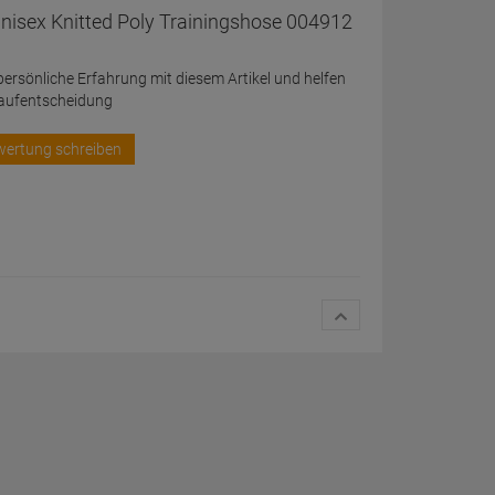
nisex Knitted Poly Trainingshose 004912
 persönliche Erfahrung mit diesem Artikel und helfen
Kaufentscheidung
wertung schreiben