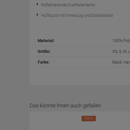
Reflektierende Grafikelemente
Hüftbund mit Innenzug und Elastikband
Material:
100% Pol
Größe:
XS, S, M, 
Farbe:
black, nav
Das könnte Ihnen auch gefallen
-25 %