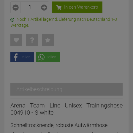
In den Warenkorb
Noch 1 Artikel lagernd. Lieferung nach Deutschland 1-3
Werktage.
teilen
teilen
Artikelbeschreibung
Arena Team Line Unisex Trainingshose
004910 - S white
Schnelltrocknende, robuste Aufwärmhose