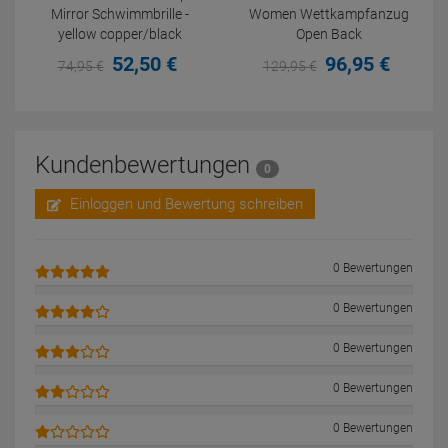
Mirror Schwimmbrille -
Women Wettkampfanzug
yellow copper/black
Open Back
52,
50
€
96,
95
€
74,
95
€
129,
95
€
Kundenbewertungen
0
Einloggen und Bewertung schreiben
0 Bewertungen
0 Bewertungen
0 Bewertungen
0 Bewertungen
0 Bewertungen