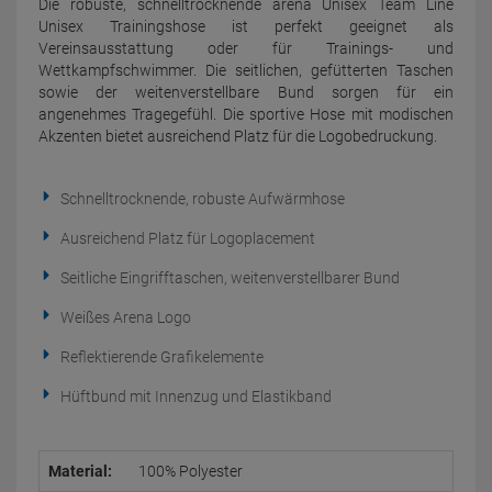
Die robuste, schnelltrocknende arena Unisex Team Line
Unisex Trainingshose ist perfekt geeignet als
Vereinsausstattung oder für Trainings- und
Wettkampfschwimmer. Die seitlichen, gefütterten Taschen
sowie der weitenverstellbare Bund sorgen für ein
angenehmes Tragegefühl. Die sportive Hose mit modischen
Akzenten bietet ausreichend Platz für die Logobedruckung.
Schnelltrocknende, robuste Aufwärmhose
Ausreichend Platz für Logoplacement
Seitliche Eingrifftaschen, weitenverstellbarer Bund
Weißes Arena Logo
Reflektierende Grafikelemente
Hüftbund mit Innenzug und Elastikband
Material:
100% Polyester