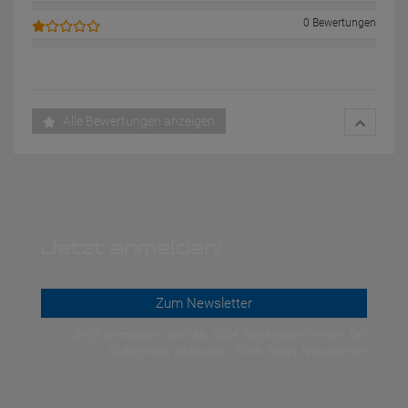
0 Bewertungen
Alle Bewertungen anzeigen
Jetzt anmelden!
Zum Newsletter
Jetzt anmelden und ab 200€ Bestellwert einen 5€-
Gutschein einlösen! | Smit Sport Newsletter