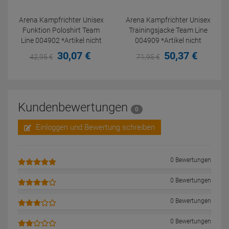
Arena Kampfrichter Unisex
Arena Kampfrichter Unisex
Funktion Poloshirt Team
Trainingsjacke Team Line
Line 004902 *Artikel nicht
004909 *Artikel nicht
retounierbar!
retounierbar!
30,
07
€
50,
37
€
42,
95
€
71,
95
€
Kundenbewertungen
0
Einloggen und Bewertung schreiben
0 Bewertungen
0 Bewertungen
0 Bewertungen
0 Bewertungen