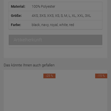
Material:
100% Polyester
Größe:
4XS, 3XS, XXS, XS, S, M, L, XL, XXL, 3XL
Farbe:
black, navy, royal, white, red
Artikelherkunft
Das könnte Ihnen auch gefallen
-25 %
-15 %