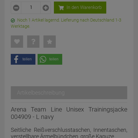
In den Warenkorb
Noch 1 Artikel lagernd. Lieferung nach Deutschland 1-3
Werktage.
teilen
teilen
Artikelbeschreibung
Arena Team Line Unisex Trainingsjacke
004909 - L navy
Seitliche Reißverschlusstaschen, Innentaschen,
verstellbare Ärmelbündchen, große Kapuze