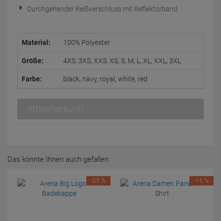
Durchgehender Reißverschluss mit Reflektorband
Material:
100% Polyester
Größe:
4XS, 3XS, XXS, XS, S, M, L, XL, XXL, 3XL
Farbe:
black, navy, royal, white, red
Artikelherkunft
Das könnte Ihnen auch gefallen
-25 %
-15 %