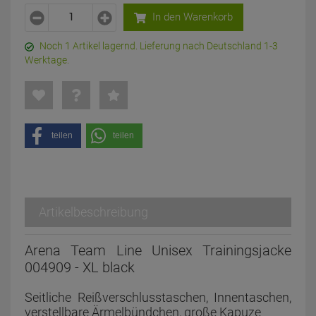
In den Warenkorb
Noch 1 Artikel lagernd. Lieferung nach Deutschland 1-3
Werktage.
teilen
teilen
Artikelbeschreibung
Arena Team Line Unisex Trainingsjacke
004909 - XL black
Seitliche Reißverschlusstaschen, Innentaschen,
verstellbare Ärmelbündchen, große Kapuze