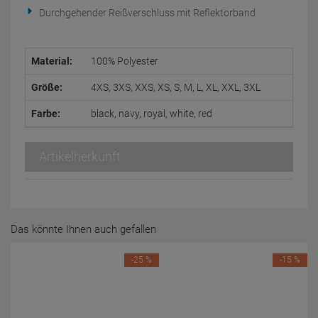
Durchgehender Reißverschluss mit Reflektorband
Material:
100% Polyester
Größe:
4XS, 3XS, XXS, XS, S, M, L, XL, XXL, 3XL
Farbe:
black, navy, royal, white, red
Artikelherkunft
Das könnte Ihnen auch gefallen
-25 %
-15 %