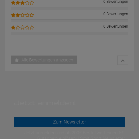
0 Bewertungen
0 Bewertungen
0 Bewertungen
Alle Bewertungen anzeigen
Jetzt anmelden!
Zum Newsletter
Jetzt anmelden und ab 200€ Bestellwert einen 5€-
Gutschein einlösen! | Smit Sport Newsletter