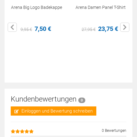
Arena Big Logo Badekappe
Arena Damen Panel T-Shirt
7,
50
€
23,
75
€
9,
95
€
27,
95
€
Kundenbewertungen
0
Einloggen und Bewertung schreiben
0 Bewertungen