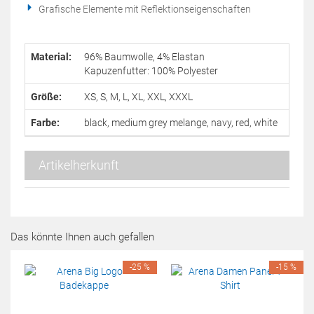
Grafische Elemente mit Reflektionseigenschaften
Material:
96% Baumwolle, 4% Elastan
Kapuzenfutter: 100% Polyester
Größe:
XS, S, M, L, XL, XXL, XXXL
Farbe:
black, medium grey melange,
navy, red,
white
Artikelherkunft
Das könnte Ihnen auch gefallen
-25 %
-15 %