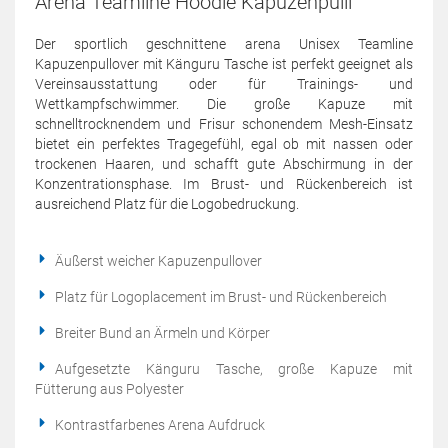
Arena Teamline Hoodie Kapuzenpulli
Der sportlich geschnittene arena Unisex Teamline
Kapuzenpullover mit Känguru Tasche ist perfekt geeignet als
Vereinsausstattung oder für Trainings- und
Wettkampfschwimmer. Die große Kapuze mit
schnelltrocknendem und Frisur schonendem Mesh-Einsatz
bietet ein perfektes Tragegefühl, egal ob mit nassen oder
trockenen Haaren, und schafft gute Abschirmung in der
Konzentrationsphase. Im Brust- und Rückenbereich ist
ausreichend Platz für die Logobedruckung.
Äußerst weicher Kapuzenpullover
Platz für Logoplacement im Brust- und Rückenbereich
Breiter Bund an Ärmeln und Körper
Aufgesetzte Känguru Tasche, große Kapuze mit
Fütterung aus Polyester
Kontrastfarbenes Arena Aufdruck