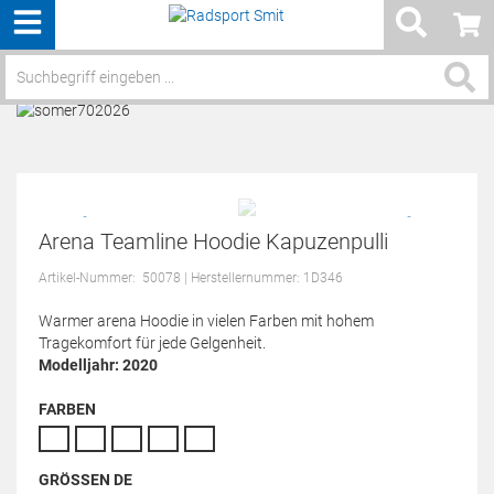
Menü
Service / Hilfe
Arena Teamline Hoodie Kapuzenpulli
Artikel-Nummer:
50078
| Herstellernummer: 1D346
Warmer arena Hoodie in vielen Farben mit hohem
Tragekomfort für jede Gelgenheit.
Modelljahr: 2020
FARBEN
GRÖSSEN DE