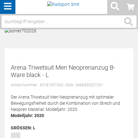
Menü
Service / Hilfe
Arena Triwetsuit Men Neoprenanzug B-
Ware black - L
Artikel-Nummer:
65181057403
| EAN: 3468335207261
Der Arena Triwetsuit Men Neoprenanzug mit optimaler
Bewegungsfreiheit durch die Kombination von Strech und
Neopren Material. Modelljahr: 2020
Modelljahr: 2020
GRÖSSEN:
L
L