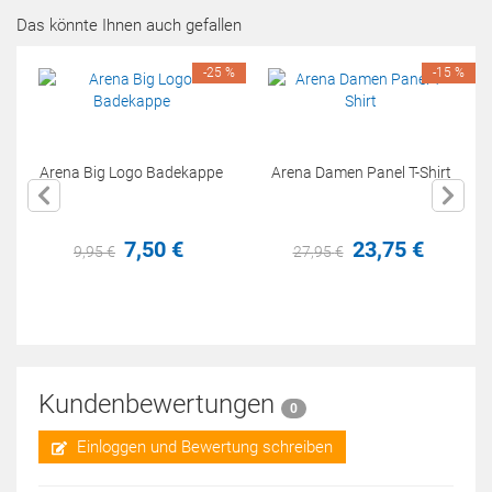
Das könnte Ihnen auch gefallen
-25 %
-15 %
Arena Big Logo Badekappe
Arena Damen Panel T-Shirt
7,
50
€
23,
75
€
9,
95
€
27,
95
€
Kundenbewertungen
0
Einloggen und Bewertung schreiben