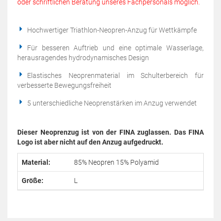
oder schriftlichen Beratung unseres Fachpersonals möglich.
Hochwertiger Triathlon-Neopren-Anzug für Wettkämpfe
Für besseren Auftrieb und eine optimale Wasserlage,
herausragendes hydrodynamisches Design
Elastisches Neoprenmaterial im Schulterbereich für
verbesserte Bewegungsfreiheit
5 unterschiedliche Neoprenstärken im Anzug verwendet
Dieser Neoprenzug ist von der FINA zuglassen. Das FINA
Logo ist aber nicht auf den Anzug aufgedruckt.
Material:
85% Neopren 15% Polyamid
Größe:
L