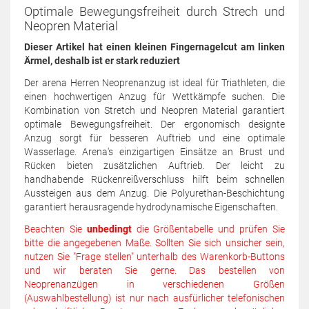
Optimale Bewegungsfreiheit durch Strech und
Neopren Material
Dieser Artikel hat einen kleinen Fingernagelcut am linken
Ärmel, deshalb ist er stark reduziert
Der arena Herren Neoprenanzug ist ideal für Triathleten, die
einen hochwertigen Anzug für Wettkämpfe suchen. Die
Kombination von Stretch und Neopren Material garantiert
optimale Bewegungsfreiheit. Der ergonomisch designte
Anzug sorgt für besseren Auftrieb und eine optimale
Wasserlage. Arena's einzigartigen Einsätze an Brust und
Rücken bieten zusätzlichen Auftrieb. Der leicht zu
handhabende Rückenreißverschluss hilft beim schnellen
Aussteigen aus dem Anzug. Die Polyurethan-Beschichtung
garantiert herausragende hydrodynamische Eigenschaften.
Beachten Sie
unbedingt
die Größentabelle und prüfen Sie
bitte die angegebenen Maße. Sollten Sie sich unsicher sein,
nutzen Sie "Frage stellen" unterhalb des Warenkorb-Buttons
und wir beraten Sie gerne. Das bestellen von
Neoprenanzügen in verschiedenen Größen
(Auswahlbestellung) ist nur nach ausfürlicher telefonischen