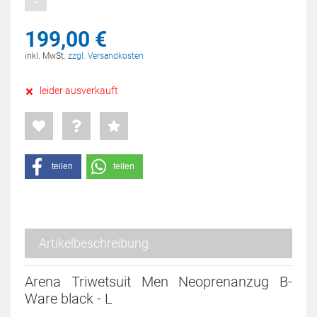
199,
00
€
inkl. MwSt.
zzgl. Versandkosten
leider ausverkauft
teilen
teilen
Artikelbeschreibung
Arena Triwetsuit Men Neoprenanzug B-
Ware black - L