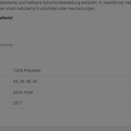
lastische und haltbare Schwimmbekleidung entsteht. In Maxlife hat m
ein stark reduzierte Druckstellen oder Hautreizungen.
allerie!
hwimmer
100% Polyester
34, 36, 38, 40
plum, royal
2017