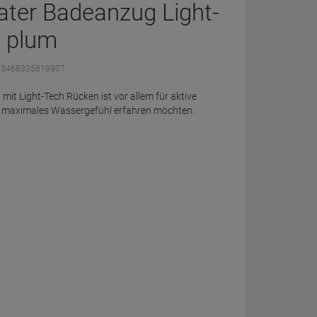
ter Badeanzug Light-
0 plum
: 3468335819907
t Light-Tech Rücken ist vor allem für aktive
n maximales Wassergefühl erfahren möchten.