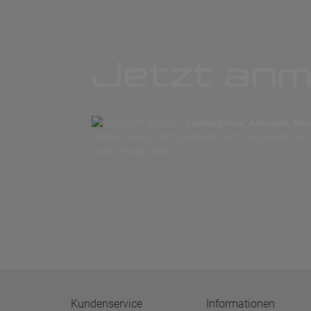
Jetzt anm
Sonderpreise, Aktionen, Neuh
Bleiben Sie auf dem Laufenden und verpassen Sie 
-ausrüstung haben.
Kundenservice
Informationen