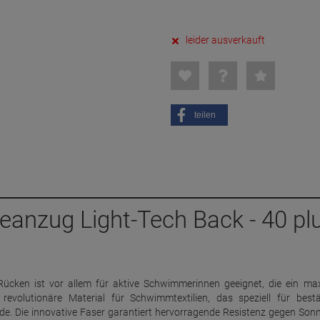
leider ausverkauft
teilen
eanzug Light-Tech Back - 40 p
ücken ist vor allem für aktive Schwimmerinnen geeignet, die ein ma
revolutionäre Material für Schwimmtextilien, das speziell für best
. Die innovative Faser garantiert hervorragende Resistenz gegen Sonn