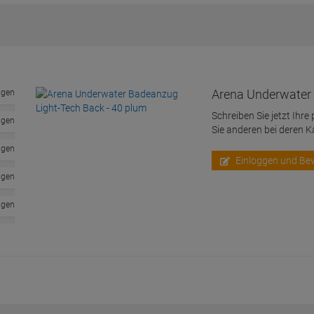
Arena Underwater 
ngen
Schreiben Sie jetzt Ihre
ngen
Sie anderen bei deren 
ngen
Einloggen und Be
ngen
ngen