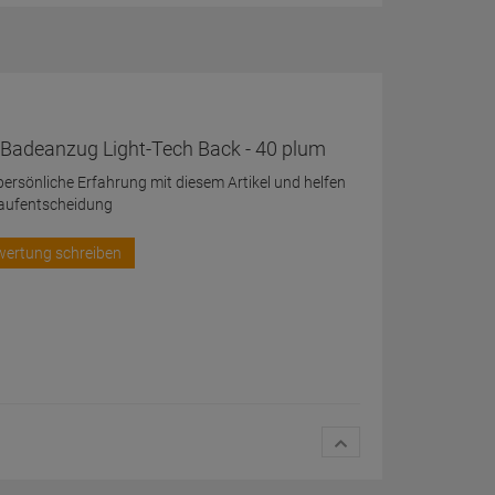
Badeanzug Light-Tech Back - 40 plum
 persönliche Erfahrung mit diesem Artikel und helfen
Kaufentscheidung
wertung schreiben