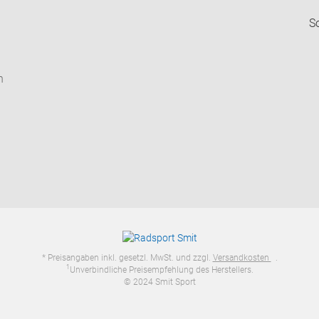
S
n
* Preisangaben inkl. gesetzl. MwSt. und zzgl.
Versandkosten
.
1
Unverbindliche Preisempfehlung des Herstellers.
© 2024 Smit Sport