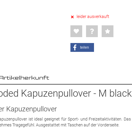
leider ausverkauft
teilen
Artikelherkunft
ded Kapuzenpullover - M black
er Kapuzenpullover
zenpullover ist ideal geeignet für Sport- und Freizeitaktivitäten. Das
ehmes Tragegefühl. Ausgestattet mit Taschen auf der Vorderseite.