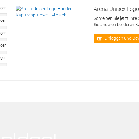
Arena Unisex Logo
ngen
Schreiben Sie jetzt Ihre
ngen
Sie anderen bei deren 
ngen
Einloggen und Be
ngen
ngen