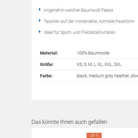
Angenehm weicher Baumwoll Fleece
Taschen auf der Vorderseite, normale Passform
Ideal für Sport- und Freizeitaktivitäten
Material:
100% Baumwolle
Größe:
XS, S, M, L, XL, XXL, 3XL
Farbe:
black, medium grey heather, ol
Das könnte Ihnen auch gefallen
-25 %