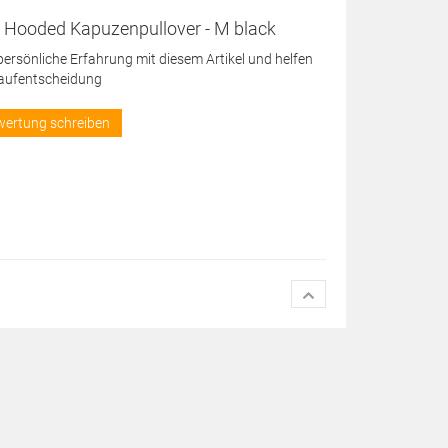
 Hooded Kapuzenpullover - M black
 persönliche Erfahrung mit diesem Artikel und helfen
Kaufentscheidung
wertung schreiben