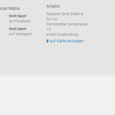
Anfahrt
ocial Media
Radsport Smit GmbH &
Smit Sport
Co. KG
auf Facebook
Darmstädter Landstrasse
Smit Sport
13
auf Instagram
65462 Gustavsburg
auf Karte anzeigen