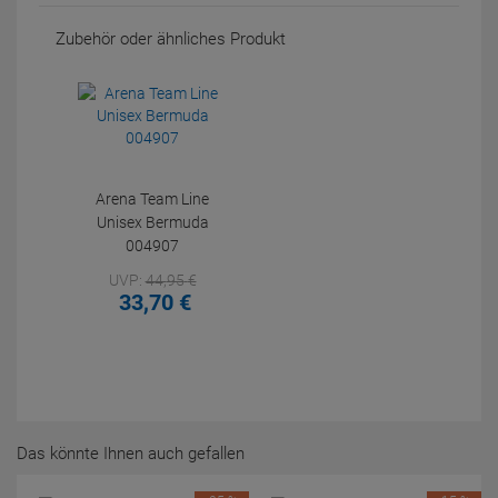
Zubehör oder ähnliches Produkt
Arena Team Line
Unisex Bermuda
004907
UVP:
44,
95
€
33,
70
€
Das könnte Ihnen auch gefallen