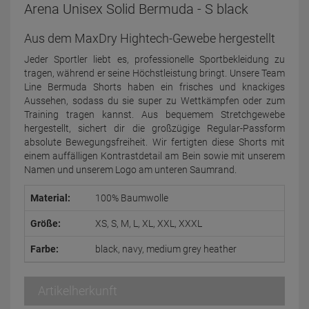
Arena Unisex Solid Bermuda - S black
Aus dem MaxDry Hightech-Gewebe hergestellt
Jeder Sportler liebt es, professionelle Sportbekleidung zu
tragen, während er seine Höchstleistung bringt. Unsere Team
Line Bermuda Shorts haben ein frisches und knackiges
Aussehen, sodass du sie super zu Wettkämpfen oder zum
Training tragen kannst. Aus bequemem Stretchgewebe
hergestellt, sichert dir die großzügige Regular-Passform
absolute Bewegungsfreiheit. Wir fertigten diese Shorts mit
einem auffälligen Kontrastdetail am Bein sowie mit unserem
Namen und unserem Logo am unteren Saumrand.
Material:
100% Baumwolle
Größe:
XS, S, M, L, XL, XXL, XXXL
Farbe:
black, navy, medium grey heather
Artikelherkunft