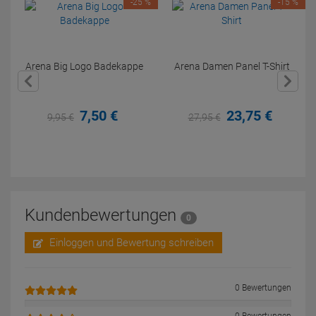
-25 %
-15 %
Arena Big Logo Badekappe
Arena Damen Panel T-Shirt
7,
50
€
23,
75
€
9,
95
€
27,
95
€
Kundenbewertungen
0
Einloggen und Bewertung schreiben
0 Bewertungen