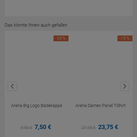
Das könnte Ihnen auch gefallen
-25 %
-15 %
Arena Big Logo Badekappe
Arena Damen Panel T-Shirt
7,
50
€
23,
75
€
9,
95
€
27,
95
€