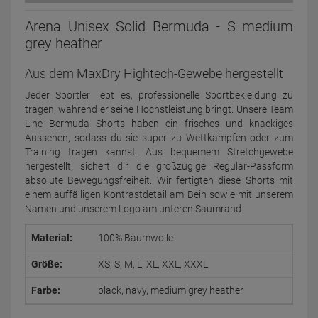
Arena Unisex Solid Bermuda - S medium
grey heather
Aus dem MaxDry Hightech-Gewebe hergestellt
Jeder Sportler liebt es, professionelle Sportbekleidung zu
tragen, während er seine Höchstleistung bringt. Unsere Team
Line Bermuda Shorts haben ein frisches und knackiges
Aussehen, sodass du sie super zu Wettkämpfen oder zum
Training tragen kannst. Aus bequemem Stretchgewebe
hergestellt, sichert dir die großzügige Regular-Passform
absolute Bewegungsfreiheit. Wir fertigten diese Shorts mit
einem auffälligen Kontrastdetail am Bein sowie mit unserem
Namen und unserem Logo am unteren Saumrand.
Material:
100% Baumwolle
Größe:
XS, S, M, L, XL, XXL, XXXL
Farbe:
black, navy, medium grey heather