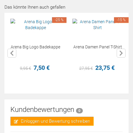
Das könnte Ihnen auch gefallen
-25 %
-15 %
Arena Big Logo Badekappe
Arena Damen Panel T-Shirt
7,
50
€
23,
75
€
9,
95
€
27,
95
€
Kundenbewertungen
0
Einloggen und Bewertung schreiben