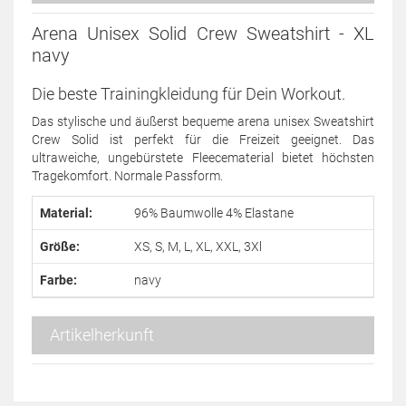
Arena Unisex Solid Crew Sweatshirt - XL
navy
Die beste Trainingkleidung für Dein Workout.
Das stylische und äußerst bequeme arena unisex Sweatshirt
Crew Solid ist perfekt für die Freizeit geeignet. Das
ultraweiche, ungebürstete Fleecematerial bietet höchsten
Tragekomfort. Normale Passform.
Material:
96% Baumwolle 4% Elastane
Größe:
XS, S, M, L, XL, XXL, 3Xl
Farbe:
navy
Artikelherkunft