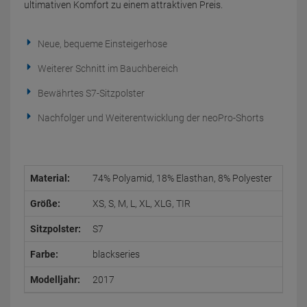
ultimativen Komfort zu einem attraktiven Preis.
Neue, bequeme Einsteigerhose
Weiterer Schnitt im Bauchbereich
Bewährtes S7-Sitzpolster
Nachfolger und Weiterentwicklung der neoPro-Shorts
Material:
74% Polyamid, 18% Elasthan, 8% Polyester
Größe:
XS, S, M, L, XL, XLG, TIR
Sitzpolster:
S7
Farbe:
blackseries
Modelljahr:
2017