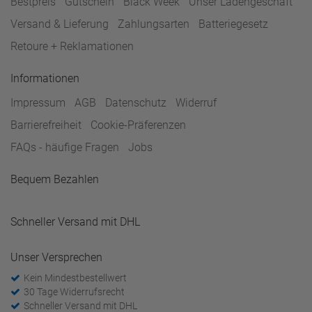
Bestpreis
Gutschein
Black Week
Unser Ladengeschäft
Versand & Lieferung
Zahlungsarten
Batteriegesetz
Retoure + Reklamationen
Informationen
Impressum
AGB
Datenschutz
Widerruf
Barrierefreiheit
Cookie-Präferenzen
FAQs - häufige Fragen
Jobs
Bequem Bezahlen
Schneller Versand mit DHL
Unser Versprechen
Kein Mindestbestellwert
30 Tage Widerrufsrecht
Schneller Versand mit DHL