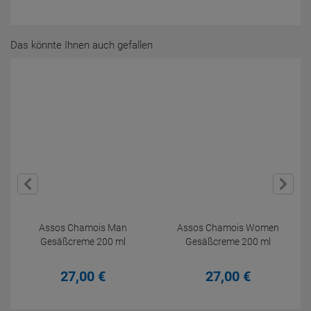
Das könnte Ihnen auch gefallen
Assos Chamois Man
Assos Chamois Women
Gesäßcreme 200 ml
Gesäßcreme 200 ml
27,
00
€
27,
00
€