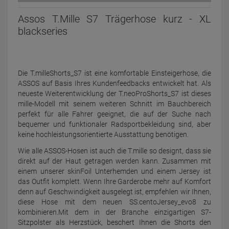
Assos T.Mille S7 Trägerhose kurz - XL
blackseries
Die T.milleShorts_S7 ist eine komfortable Einsteigerhose, die
ASSOS auf Basis Ihres Kundenfeedbacks entwickelt hat. Als
neueste Weiterentwicklung der T.neoProShorts_S7 ist dieses
mille-Modell mit seinem weiteren Schnitt im Bauchbereich
perfekt für alle Fahrer geeignet, die auf der Suche nach
bequemer und funktionaler Radsportbekleidung sind, aber
keine hochleistungsorientierte Ausstattung benötigen.
Wie alle ASSOS-Hosen ist auch die T.mille so designt, dass sie
direkt auf der Haut getragen werden kann. Zusammen mit
einem unserer skinFoil Unterhemden und einem Jersey ist
das Outfit komplett. Wenn Ihre Garderobe mehr auf Komfort
denn auf Geschwindigkeit ausgelegt ist, empfehlen wir Ihnen,
diese Hose mit dem neuen SS.centoJersey_evo8 zu
kombinieren.Mit dem in der Branche einzigartigen S7-
Sitzpolster als Herzstück, beschert Ihnen die Shorts den