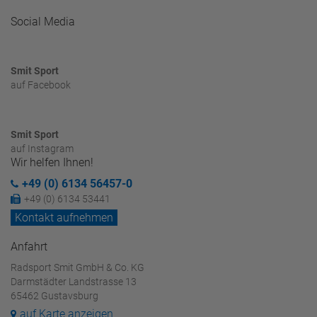
Social Media
Smit Sport
auf Facebook
Smit Sport
auf Instagram
Wir helfen Ihnen!
+49 (0) 6134 56457-0
+49 (0) 6134 53441
Kontakt aufnehmen
Anfahrt
Radsport Smit GmbH & Co. KG
Darmstädter Landstrasse 13
65462 Gustavsburg
auf Karte anzeigen