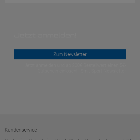
Jetzt anmelden!
Zum Newsletter
Jetzt anmelden und ab 200€ Bestellwert einen 5€-
Gutschein einlösen! | Smit Sport Newsletter
Kundenservice